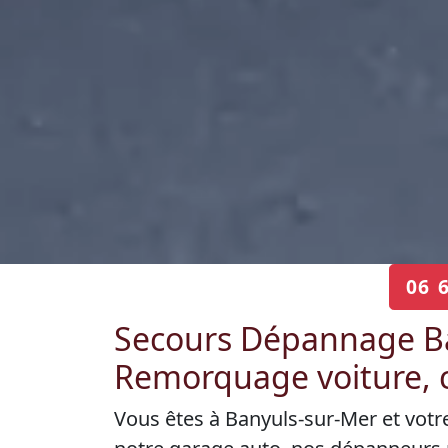
06 
Secours Dépannage Ba
Remorquage voiture, 
Vous êtes à Banyuls-sur-Mer et votr