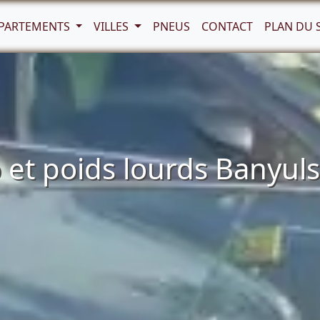
PARTEMENTS
VILLES
PNEUS
CONTACT
PLAN DU 
et poids lourds Banyuls