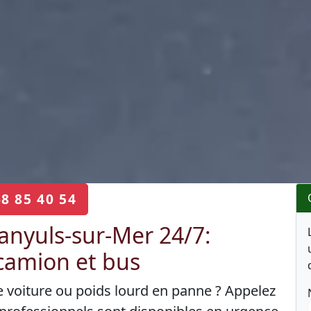
68 85 40 54
nyuls-sur-Mer 24/7:
camion et bus
e voiture ou poids lourd en panne ? Appelez