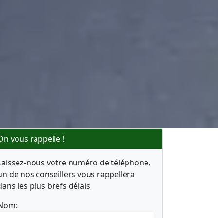
On vous rappelle !
Laissez-nous votre numéro de téléphone,
un de nos conseillers vous rappellera
dans les plus brefs délais.
Nom: