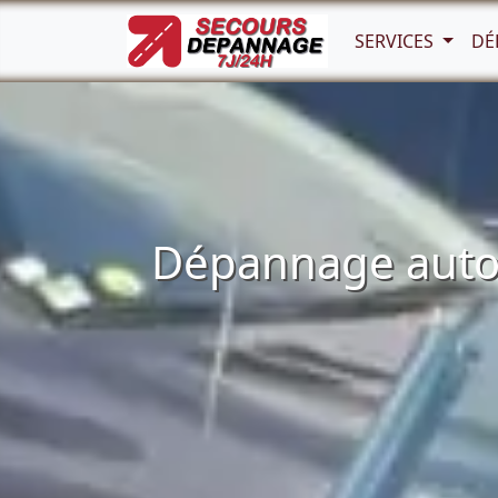
SERVICES
DÉ
Dépannage auto 