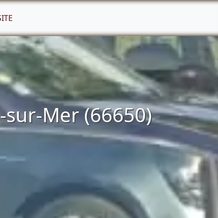
SITE
-sur-Mer (66650)