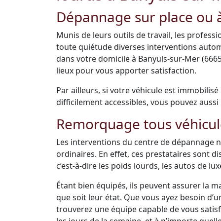
Dépannage sur place ou à
Munis de leurs outils de travail, les profes
toute quiétude diverses interventions auto
dans votre domicile à Banyuls-sur-Mer (666
lieux pour vous apporter satisfaction.
Par ailleurs, si votre véhicule est immobilis
difficilement accessibles, vous pouvez aussi 
Remorquage tous véhicul
Les interventions du centre de dépannage ne
ordinaires. En effet, ces prestataires sont 
c’est-à-dire les poids lourds, les autos de luxe
Étant bien équipés, ils peuvent assurer la m
que soit leur état. Que vous ayez besoin d’
trouverez une équipe capable de vous satisfai