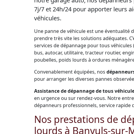
notre garage auto, nos dépanneurs 
7j/7 et 24h/24 pour apporter leurs
véhicules.
Une panne de véhicule est une éventualité de 
prendre très vite les solutions adéquates. 
services de dépannage pour tous véhicules (V
bus, autocar, utilitaire, tracteur routier, 
poubelles, poids lourds à ordures ménagères
Convenablement équipées, nos
dépanneurs
pour arranger les diverses pannes observées
Assistance de dépannage de tous véhicules
en urgence ou sur rendez-vous. Notre entr
dépanneurs professionnels, service rapide de 
Nos prestations de dé
lourds à Banyuls-sur-