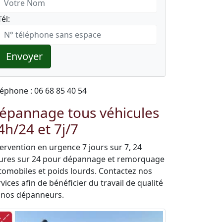
Tél:
Envoyer
léphone : 06 68 85 40 54
épannage tous véhicules
4h/24 et 7j/7
tervention en urgence 7 jours sur 7, 24
ures sur 24 pour dépannage et remorquage
tomobiles et poids lourds. Contactez nos
vices afin de bénéficier du travail de qualité
 nos dépanneurs.