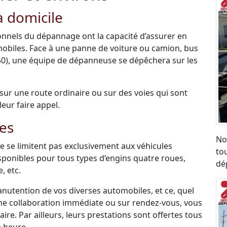
 domicile
sionnels du dépannage ont la capacité d’assurer en
mobiles. Face à une panne de voiture ou camion, bus
50), une équipe de dépanneuse se dépêchera sur les
é sur une route ordinaire ou sur des voies qui sont
leur faire appel.
es
No
 se limitent pas exclusivement aux véhicules
to
disponibles pour tous types d’engins quatre roues,
dé
, etc.
anutention de vos diverses automobiles, et ce, quel
une collaboration immédiate ou sur rendez-vous, vous
re. Par ailleurs, leurs prestations sont offertes tous