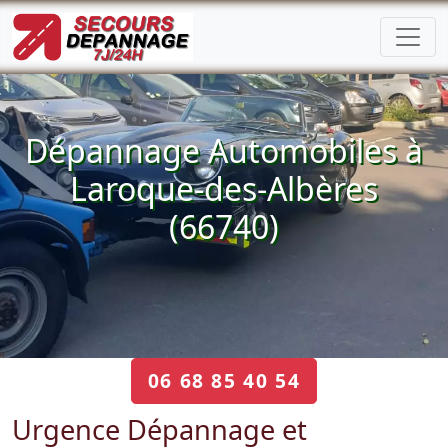
Dépannage Automobiles à
Laroque-des-Albères
(66740)
06 68 85 40 54
Urgence Dépannage et