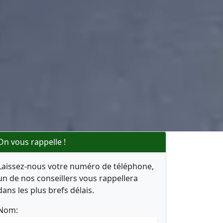
On vous rappelle !
Laissez-nous votre numéro de téléphone,
un de nos conseillers vous rappellera
dans les plus brefs délais.
Nom: