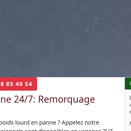
68 85 40 54
lne 24/7: Remorquage
 poids lourd en panne ? Appelez notre