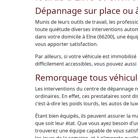
Dépannage sur place ou à
Munis de leurs outils de travail, les profes
toute quiétude diverses interventions auto
dans votre domicile à Elne (66200), une équ
vous apporter satisfaction.
Par ailleurs, si votre véhicule est immobilis
difficilement accessibles, vous pouvez aussi 
Remorquage tous véhicul
Les interventions du centre de dépannage ne
ordinaires. En effet, ces prestataires sont 
c’est-à-dire les poids lourds, les autos de luxe
Étant bien équipés, ils peuvent assurer la m
que soit leur état. Que vous ayez besoin d’
trouverez une équipe capable de vous satisfai