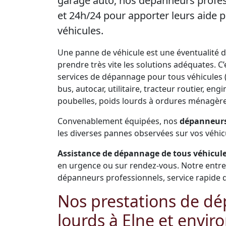
garage auto, nos dépanneurs profes
et 24h/24 pour apporter leurs aide
véhicules.
Une panne de véhicule est une éventualité de 
prendre très vite les solutions adéquates. 
services de dépannage pour tous véhicules (V
bus, autocar, utilitaire, tracteur routier, 
poubelles, poids lourds à ordures ménagères
Convenablement équipées, nos
dépanneurs 
les diverses pannes observées sur vos véhic
Assistance de dépannage de tous véhicules
en urgence ou sur rendez-vous. Notre entr
dépanneurs professionnels, service rapide de 
Nos prestations de dé
lourds à Elne et envir