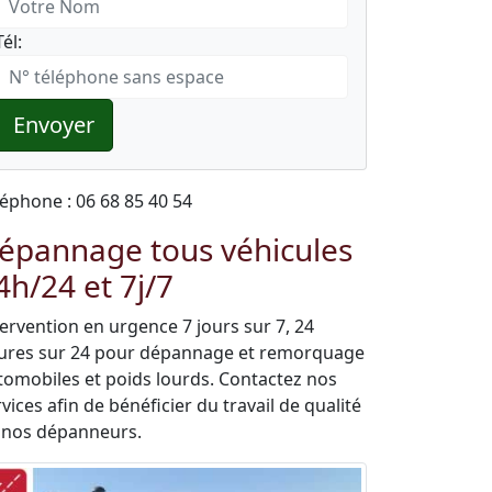
Tél:
Envoyer
léphone : 06 68 85 40 54
épannage tous véhicules
4h/24 et 7j/7
tervention en urgence 7 jours sur 7, 24
ures sur 24 pour dépannage et remorquage
tomobiles et poids lourds. Contactez nos
vices afin de bénéficier du travail de qualité
 nos dépanneurs.