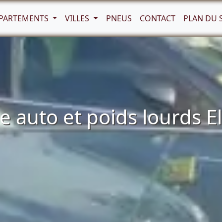
PARTEMENTS
VILLES
PNEUS
CONTACT
PLAN DU 
auto et poids lourds E