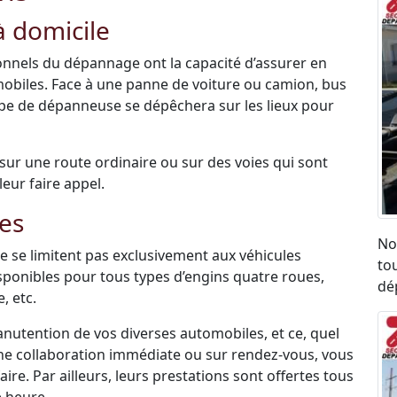
 domicile
sionnels du dépannage ont la capacité d’assurer en
mobiles. Face à une panne de voiture ou camion, bus
ipe de dépanneuse se dépêchera sur les lieux pour
é sur une route ordinaire ou sur des voies qui sont
leur faire appel.
es
No
 se limitent pas exclusivement aux véhicules
to
disponibles pour tous types d’engins quatre roues,
dé
, etc.
anutention de vos diverses automobiles, et ce, quel
une collaboration immédiate ou sur rendez-vous, vous
re. Par ailleurs, leurs prestations sont offertes tous