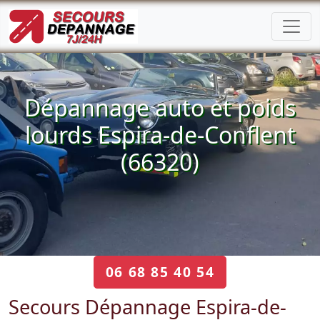
Dépannage auto et poids
lourds Espira-de-Conflent
(66320)
06 68 85 40 54
Secours Dépannage Espira-de-