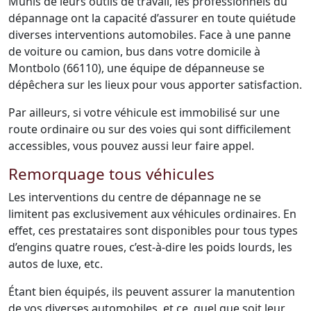
Munis de leurs outils de travail, les professionnels du
dépannage ont la capacité d’assurer en toute quiétude
diverses interventions automobiles. Face à une panne
de voiture ou camion, bus dans votre domicile à
Montbolo (66110), une équipe de dépanneuse se
dépêchera sur les lieux pour vous apporter satisfaction.
Par ailleurs, si votre véhicule est immobilisé sur une
route ordinaire ou sur des voies qui sont difficilement
accessibles, vous pouvez aussi leur faire appel.
Remorquage tous véhicules
Les interventions du centre de dépannage ne se
limitent pas exclusivement aux véhicules ordinaires. En
effet, ces prestataires sont disponibles pour tous types
d’engins quatre roues, c’est-à-dire les poids lourds, les
autos de luxe, etc.
Étant bien équipés, ils peuvent assurer la manutention
de vos diverses automobiles, et ce, quel que soit leur