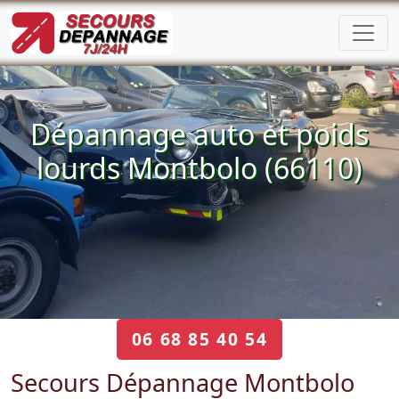
Dépannage auto et poids
lourds Montbolo (66110)
06 68 85 40 54
Secours Dépannage Montbolo