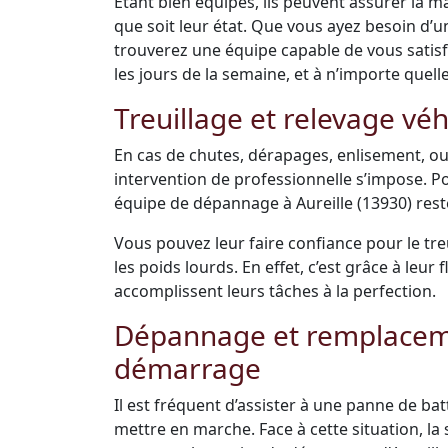
Étant bien équipés, ils peuvent assurer la m
que soit leur état. Que vous ayez besoin d’
trouverez une équipe capable de vous satisfai
les jours de la semaine, et à n’importe quell
Treuillage et relevage véh
En cas de chutes, dérapages, enlisement, ou
intervention de professionnelle s’impose. Po
équipe de dépannage à Aureille (13930) reste
Vous pouvez leur faire confiance pour le tre
les poids lourds. En effet, c’est grâce à leu
accomplissent leurs tâches à la perfection.
Dépannage et remplacemen
démarrage
Il est fréquent d’assister à une panne de bat
mettre en marche. Face à cette situation, la s