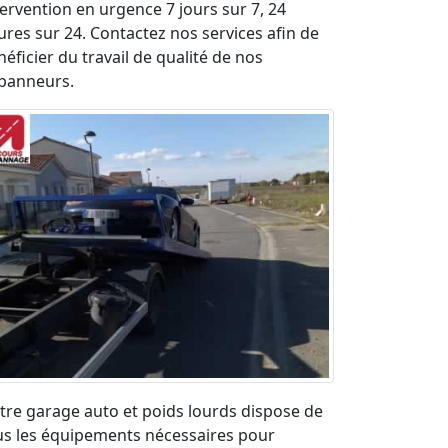
tervention en urgence 7 jours sur 7, 24
ures sur 24. Contactez nos services afin de
éficier du travail de qualité de nos
panneurs.
tre garage auto et poids lourds dispose de
us les équipements nécessaires pour