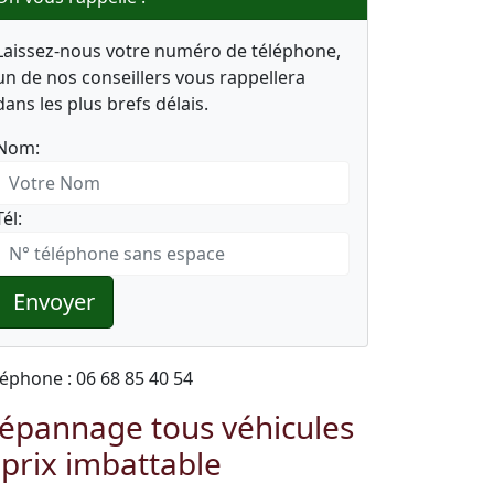
Laissez-nous votre numéro de téléphone,
un de nos conseillers vous rappellera
dans les plus brefs délais.
Nom:
Tél:
Envoyer
léphone : 06 68 85 40 54
épannage tous véhicules
 prix imbattable