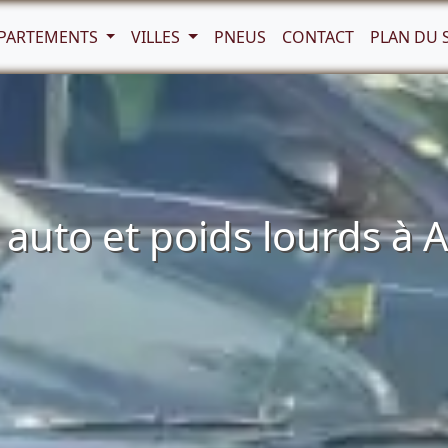
PARTEMENTS
VILLES
PNEUS
CONTACT
PLAN DU 
uto et poids lourds à Au