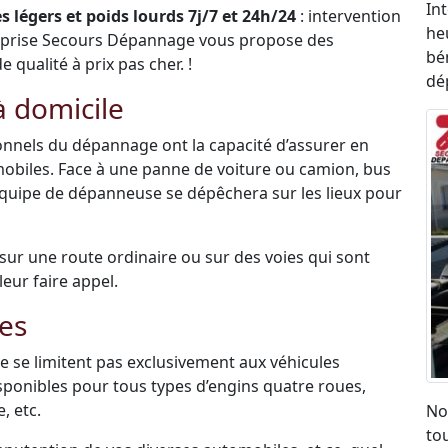
In
 légers et poids lourds 7j/7 et 24h/24
: intervention
he
eprise Secours Dépannage vous propose des
bén
qualité à prix pas cher. !
dé
 domicile
sionnels du dépannage ont la capacité d’assurer en
mobiles. Face à une panne de voiture ou camion, bus
 équipe de dépanneuse se dépêchera sur les lieux pour
é sur une route ordinaire ou sur des voies qui sont
leur faire appel.
es
 se limitent pas exclusivement aux véhicules
disponibles pour tous types d’engins quatre roues,
, etc.
No
to