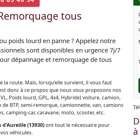
 Remorquage tous
e ou poids lourd en panne ? Appelez notre
sionnels sont disponibles en urgence 7j/7
 pour dépannage et remorquage de tous
la route. Mais, lorsqu’elle survient, il vous faut
C’est donc à ce propos que nous vous proposons nos
L, Poids lourd, GPL, 4x4, Hybride) voiture, camion,
engin de BTP, semi-remorque, camionnette, van, camions
Té
, camping-car, caravane, moto, scooter, etc.
D
d'Aureille (13930)
ont tout le nécessaire pour
à
vos véhicules.