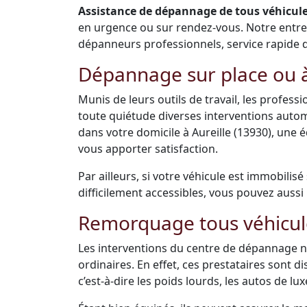
Assistance de dépannage de tous véhicules
en urgence ou sur rendez-vous. Notre entr
dépanneurs professionnels, service rapide de 
Dépannage sur place ou à
Munis de leurs outils de travail, les profes
toute quiétude diverses interventions auto
dans votre domicile à Aureille (13930), une
vous apporter satisfaction.
Par ailleurs, si votre véhicule est immobilis
difficilement accessibles, vous pouvez aussi 
Remorquage tous véhicul
Les interventions du centre de dépannage ne
ordinaires. En effet, ces prestataires sont 
c’est-à-dire les poids lourds, les autos de luxe