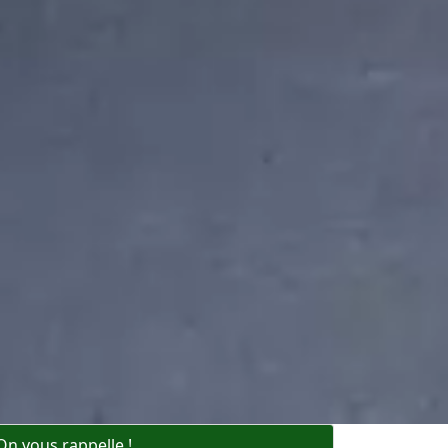
On vous rappelle !