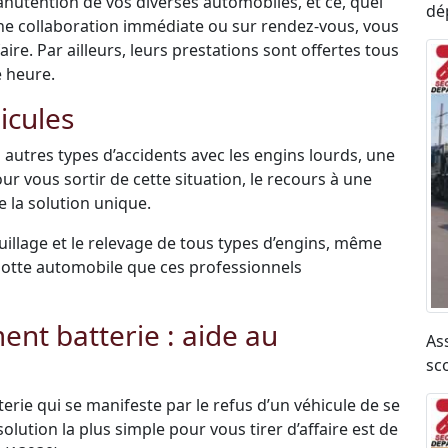
anutention de vos diverses automobiles, et ce, quel
dé
une collaboration immédiate ou sur rendez-vous, vous
re. Par ailleurs, leurs prestations sont offertes tous
e heure.
icules
 autres types d’accidents avec les engins lourds, une
ur vous sortir de cette situation, le recours à une
 la solution unique.
uillage et le relevage de tous types d’engins, même
r flotte automobile que ces professionnels
t batterie : aide au
As
sco
terie qui se manifeste par le refus d’un véhicule de se
olution la plus simple pour vous tirer d’affaire est de