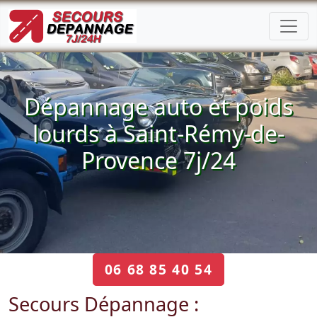
Dépannage auto et poids
lourds à Saint-Rémy-de-
Provence 7j/24
06 68 85 40 54
Secours Dépannage :