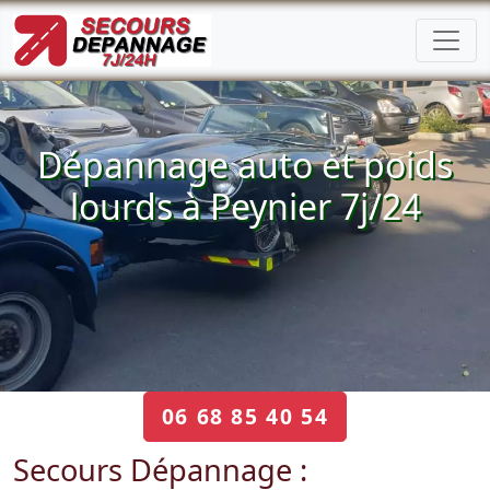
Dépannage auto et poids
lourds à Peynier 7j/24
06 68 85 40 54
Secours Dépannage :