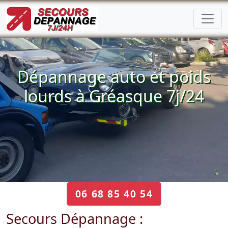
Dépannage auto et poids
lourds à Gréasque 7j/24
06 68 85 40 54
Secours Dépannage :