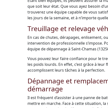
Étant bien équipés, ils peuvent assurer la m
que soit leur état. Que vous ayez besoin d’
trouverez une équipe capable de vous satisfai
les jours de la semaine, et à n’importe quell
Treuillage et relevage véh
En cas de chutes, dérapages, enlisement, ou
intervention de professionnelle s’impose. Po
équipe de dépannage à Saint-Chamas (13250)
Vous pouvez leur faire confiance pour le tre
les poids lourds. En effet, c’est grâce à leu
accomplissent leurs tâches à la perfection.
Dépannage et remplacemen
démarrage
Il est fréquent d’assister à une panne de bat
mettre en marche. Face à cette situation, la s