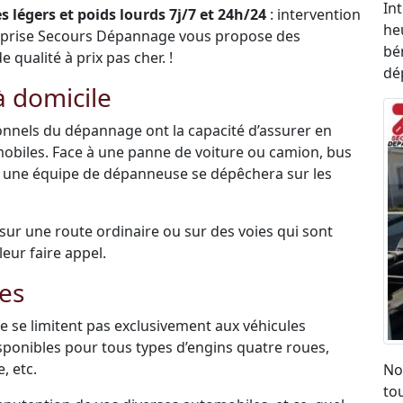
In
 légers et poids lourds 7j/7 et 24h/24
: intervention
he
eprise Secours Dépannage vous propose des
bén
qualité à prix pas cher. !
dé
 domicile
sionnels du dépannage ont la capacité d’assurer en
mobiles. Face à une panne de voiture ou camion, bus
, une équipe de dépanneuse se dépêchera sur les
é sur une route ordinaire ou sur des voies qui sont
leur faire appel.
es
 se limitent pas exclusivement aux véhicules
disponibles pour tous types d’engins quatre roues,
, etc.
No
to