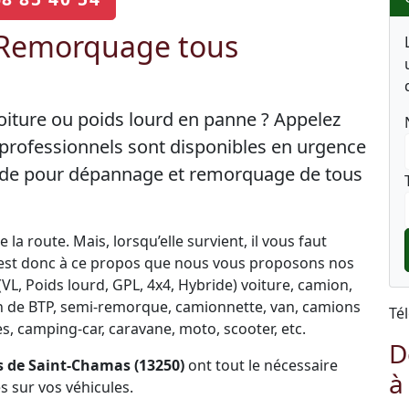
 Remorquage tous
oiture ou poids lourd en panne ? Appelez
professionnels sont disponibles en urgence
 aide pour dépannage et remorquage de tous
la route. Mais, lorsqu’elle survient, il vous faut
C’est donc à ce propos que nous vous proposons nos
L, Poids lourd, GPL, 4x4, Hybride) voiture, camion,
engin de BTP, semi-remorque, camionnette, van, camions
Té
, camping-car, caravane, moto, scooter, etc.
D
 de Saint-Chamas (13250)
ont tout le nécessaire
à
 sur vos véhicules.