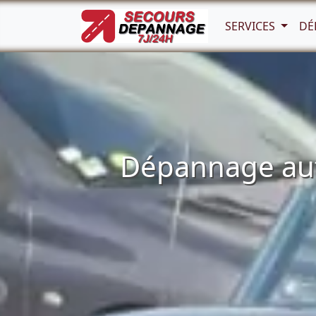
SERVICES
DÉ
Dépannage auto