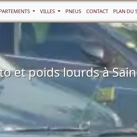
PARTEMENTS
VILLES
PNEUS
CONTACT
PLAN DU 
 et poids lourds à Sai