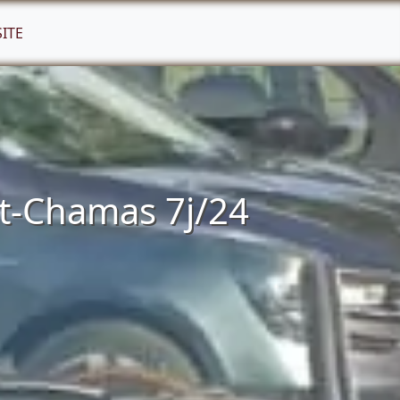
SITE
nt-Chamas 7j/24