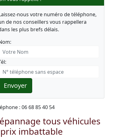
Laissez-nous votre numéro de téléphone,
un de nos conseillers vous rappellera
dans les plus brefs délais.
Nom:
Tél:
Envoyer
léphone : 06 68 85 40 54
épannage tous véhicules
 prix imbattable