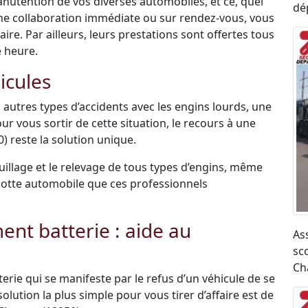
anutention de vos diverses automobiles, et ce, quel
dé
une collaboration immédiate ou sur rendez-vous, vous
re. Par ailleurs, leurs prestations sont offertes tous
e heure.
icules
 autres types d’accidents avec les engins lourds, une
ur vous sortir de cette situation, le recours à une
 reste la solution unique.
uillage et le relevage de tous types d’engins, même
r flotte automobile que ces professionnels
t batterie : aide au
As
sco
Ch
terie qui se manifeste par le refus d’un véhicule de se
olution la plus simple pour vous tirer d’affaire est de