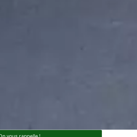
On vous rappelle !