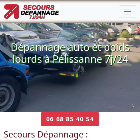
Dépannage auto et poids
lourds à Pélissanne 7j/24
06 68 85 40 54
Secours Dépannage :