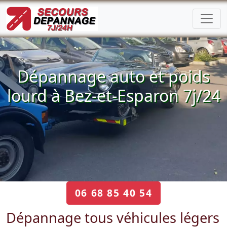
Dépannage auto et poids
lourd à Bez-et-Esparon 7j/24
06 68 85 40 54
Dépannage tous véhicules légers