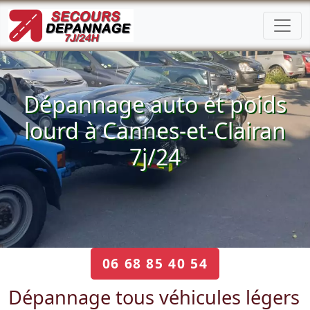
Dépannage auto et poids
lourd à Cannes-et-Clairan
7j/24
06 68 85 40 54
Dépannage tous véhicules légers