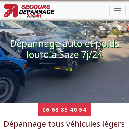
Dépannage auto et poids
lourd à Saze 7j/24
06 68 85 40 54
Dépannage tous véhicules légers