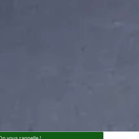
On vous rappelle !