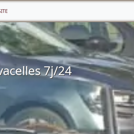
SITE
acelles 7j/24