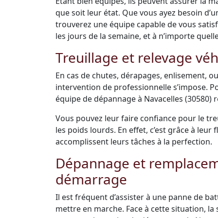
Étant bien équipés, ils peuvent assurer la m
que soit leur état. Que vous ayez besoin d’
trouverez une équipe capable de vous satisfai
les jours de la semaine, et à n’importe quell
Treuillage et relevage véh
En cas de chutes, dérapages, enlisement, ou
intervention de professionnelle s’impose. Po
équipe de dépannage à Navacelles (30580) re
Vous pouvez leur faire confiance pour le tre
les poids lourds. En effet, c’est grâce à leu
accomplissent leurs tâches à la perfection.
Dépannage et remplacemen
démarrage
Il est fréquent d’assister à une panne de bat
mettre en marche. Face à cette situation, la s