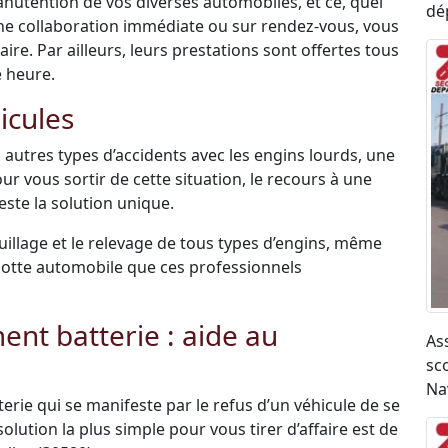
anutention de vos diverses automobiles, et ce, quel
dé
une collaboration immédiate ou sur rendez-vous, vous
re. Par ailleurs, leurs prestations sont offertes tous
e heure.
icules
 autres types d’accidents avec les engins lourds, une
ur vous sortir de cette situation, le recours à une
ste la solution unique.
uillage et le relevage de tous types d’engins, même
r flotte automobile que ces professionnels
t batterie : aide au
As
sco
Na
terie qui se manifeste par le refus d’un véhicule de se
olution la plus simple pour vous tirer d’affaire est de