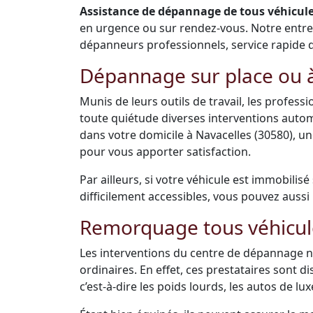
Assistance de dépannage de tous véhicules
en urgence ou sur rendez-vous. Notre entr
dépanneurs professionnels, service rapide de 
Dépannage sur place ou à
Munis de leurs outils de travail, les profes
toute quiétude diverses interventions auto
dans votre domicile à Navacelles (30580), u
pour vous apporter satisfaction.
Par ailleurs, si votre véhicule est immobilis
difficilement accessibles, vous pouvez aussi 
Remorquage tous véhicul
Les interventions du centre de dépannage ne
ordinaires. En effet, ces prestataires sont 
c’est-à-dire les poids lourds, les autos de luxe