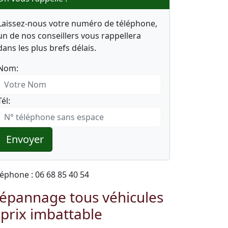
Laissez-nous votre numéro de téléphone,
un de nos conseillers vous rappellera
dans les plus brefs délais.
Nom:
Tél:
Envoyer
léphone : 06 68 85 40 54
épannage tous véhicules
 prix imbattable