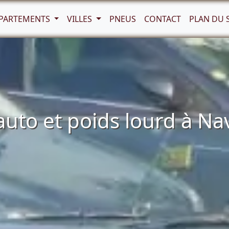
PARTEMENTS
VILLES
PNEUS
CONTACT
PLAN DU 
to et poids lourd à Nav