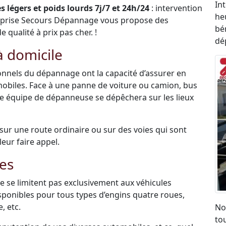
In
 légers et poids lourds 7j/7 et 24h/24
: intervention
he
eprise Secours Dépannage vous propose des
bén
qualité à prix pas cher. !
dé
 domicile
sionnels du dépannage ont la capacité d’assurer en
mobiles. Face à une panne de voiture ou camion, bus
ne équipe de dépanneuse se dépêchera sur les lieux
é sur une route ordinaire ou sur des voies qui sont
leur faire appel.
es
 se limitent pas exclusivement aux véhicules
disponibles pour tous types d’engins quatre roues,
, etc.
No
to