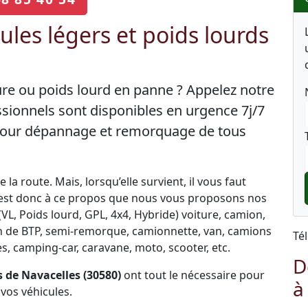
les légers et poids lourds
ture ou poids lourd en panne ? Appelez notre
sionnels sont disponibles en urgence 7j/7
 pour dépannage et remorquage de tous
la route. Mais, lorsqu’elle survient, il vous faut
C’est donc à ce propos que nous vous proposons nos
L, Poids lourd, GPL, 4x4, Hybride) voiture, camion,
engin de BTP, semi-remorque, camionnette, van, camions
Té
, camping-car, caravane, moto, scooter, etc.
D
 de Navacelles (30580)
ont tout le nécessaire pour
à
vos véhicules.