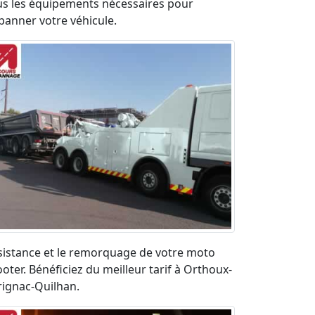
us les équipements nécessaires pour
panner votre véhicule.
sistance et le remorquage de votre moto
oter. Bénéficiez du meilleur tarif à Orthoux-
rignac-Quilhan.