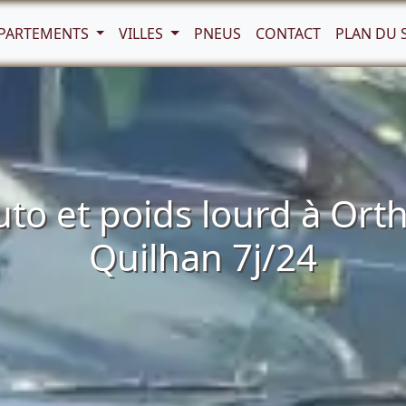
PARTEMENTS
VILLES
PNEUS
CONTACT
PLAN DU 
o et poids lourd à Ort
Quilhan 7j/24