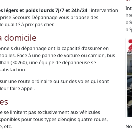
In
 légers et poids lourds 7j/7 et 24h/24
: intervention
he
eprise Secours Dépannage vous propose des
bén
qualité à prix pas cher. !
dé
 domicile
sionnels du dépannage ont la capacité d’assurer en
mobiles. Face à une panne de voiture ou camion, bus
lhan (30260), une équipe de dépanneuse se
atisfaction.
é sur une route ordinaire ou sur des voies qui sont
leur faire appel.
es
 se limitent pas exclusivement aux véhicules
disponibles pour tous types d’engins quatre roues,
, etc.
No