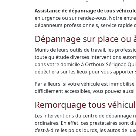
Assistance de dépannage de tous véhicules
en urgence ou sur rendez-vous. Notre entr
dépanneurs professionnels, service rapide de 
Dépannage sur place ou à
Munis de leurs outils de travail, les profes
toute quiétude diverses interventions auto
dans votre domicile à Orthoux-Sérignac-Qui
dépêchera sur les lieux pour vous apporter s
Par ailleurs, si votre véhicule est immobilis
difficilement accessibles, vous pouvez aussi 
Remorquage tous véhicul
Les interventions du centre de dépannage ne
ordinaires. En effet, ces prestataires sont 
c’est-à-dire les poids lourds, les autos de luxe