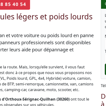
68 85 40 54
les légers et poids lourds
n et votre voiture ou poids lourd en panne
épanneurs professionnels sont disponibles
rter leurs aide pour dépannage et
la route. Mais, lorsqu’elle survient, il vous faut
C’est donc à ce propos que nous vous proposons nos
L, Poids lourd, GPL, 4x4, Hybride) voiture, camion,
engin de BTP, semi-remorque, camionnette, van, camions
Té
, camping-car, caravane, moto, scooter, etc.
D
 d'Orthoux-Sérignac-Quilhan (30260)
ont tout le
à
s observées sur vos véhicules.