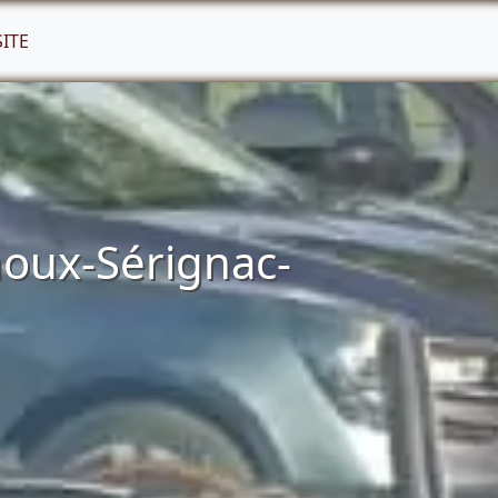
SITE
houx-Sérignac-