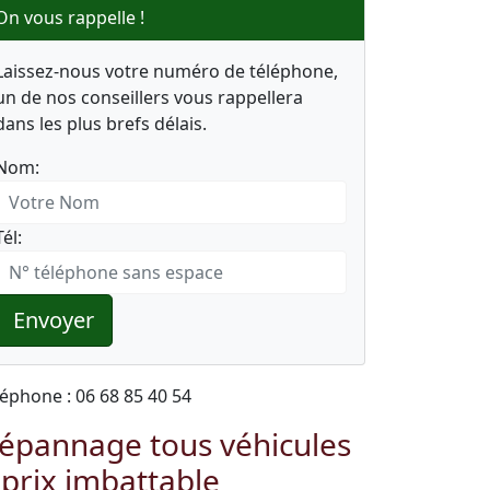
On vous rappelle !
Laissez-nous votre numéro de téléphone,
un de nos conseillers vous rappellera
dans les plus brefs délais.
Nom:
Tél:
Envoyer
léphone : 06 68 85 40 54
épannage tous véhicules
 prix imbattable