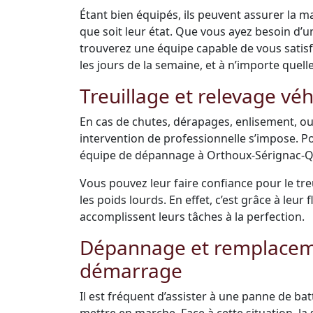
Étant bien équipés, ils peuvent assurer la m
que soit leur état. Que vous ayez besoin d’
trouverez une équipe capable de vous satisfai
les jours de la semaine, et à n’importe quell
Treuillage et relevage véh
En cas de chutes, dérapages, enlisement, ou
intervention de professionnelle s’impose. Po
équipe de dépannage à Orthoux-Sérignac-Qui
Vous pouvez leur faire confiance pour le tre
les poids lourds. En effet, c’est grâce à leu
accomplissent leurs tâches à la perfection.
Dépannage et remplacemen
démarrage
Il est fréquent d’assister à une panne de bat
mettre en marche. Face à cette situation, la s