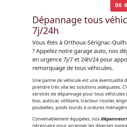
06 
Dépannage tous véhicu
7j/24h
Vous êtes à Orthoux-Sérignac-Quilha
? Appelez notre garage auto, nos d
en urgence 7j/7 et 24h/24 pour appo
remorquage de tous véhicules.
Une panne de véhicule est une éventualité de 
prendre très vite les solutions adéquates. 
services de dépannage pour tous véhicules (V
bus, autocar, utilitaire, tracteur routier, 
poubelles, poids lourds à ordures ménagères
Convenablement équipées, nos
dépanneurs
nécessaire pour arranger les diverses panne