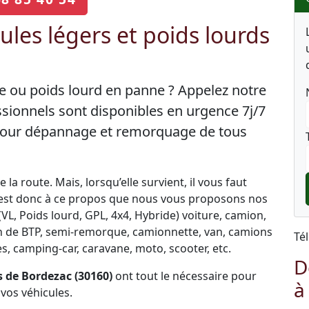
les légers et poids lourds
re ou poids lourd en panne ? Appelez notre
sionnels sont disponibles en urgence 7j/7
 pour dépannage et remorquage de tous
la route. Mais, lorsqu’elle survient, il vous faut
C’est donc à ce propos que nous vous proposons nos
L, Poids lourd, GPL, 4x4, Hybride) voiture, camion,
engin de BTP, semi-remorque, camionnette, van, camions
Té
, camping-car, caravane, moto, scooter, etc.
D
 de Bordezac (30160)
ont tout le nécessaire pour
à
vos véhicules.