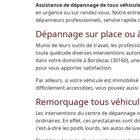
Assistance de dépannage de tous véhicules
en urgence ou sur rendez-vous. Notre entr
dépanneurs professionnels, service rapide de 
Dépannage sur place ou à
Munis de leurs outils de travail, les profes
toute quiétude diverses interventions auto
dans votre domicile à Bordezac (30160), un
pour vous apporter satisfaction.
Par ailleurs, si votre véhicule est immobilis
difficilement accessibles, vous pouvez aussi 
Remorquage tous véhicul
Les interventions du centre de dépannage ne
ordinaires. En effet, ces prestataires sont 
c’est-à-dire les poids lourds, les autos de luxe