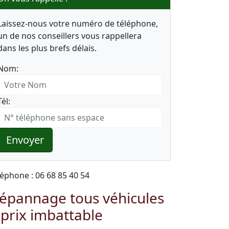
Laissez-nous votre numéro de téléphone,
un de nos conseillers vous rappellera
dans les plus brefs délais.
Nom:
Tél:
Envoyer
léphone : 06 68 85 40 54
épannage tous véhicules
 prix imbattable