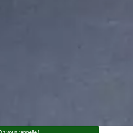
On vous rappelle !