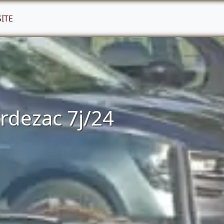
SITE
rdezac 7j/24