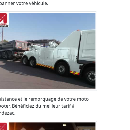
panner votre véhicule.
sistance et le remorquage de votre moto
oter. Bénéficiez du meilleur tarif à
rdezac.