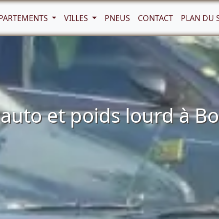
PARTEMENTS
VILLES
PNEUS
CONTACT
PLAN DU 
uto et poids lourd à Bo