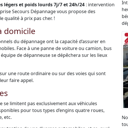
In
 légers et poids lourds 7j/7 et 24h/24
: intervention
he
eprise Secours Dépannage vous propose des
bén
qualité à prix pas cher. !
dé
 domicile
sionnels du dépannage ont la capacité d’assurer en
mobiles. Face à une panne de voiture ou camion, bus
e équipe de dépanneuse se dépêchera sur les lieux
é sur une route ordinaire ou sur des voies qui sont
leur faire appel.
es
 se limitent pas exclusivement aux véhicules
disponibles pour tous types d’engins quatre roues,
, etc.
No
to