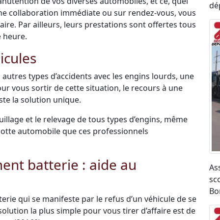
anutention de vos diverses automobiles, et ce, quel
dé
une collaboration immédiate ou sur rendez-vous, vous
re. Par ailleurs, leurs prestations sont offertes tous
e heure.
icules
 autres types d’accidents avec les engins lourds, une
ur vous sortir de cette situation, le recours à une
te la solution unique.
uillage et le relevage de tous types d’engins, même
r flotte automobile que ces professionnels
t batterie : aide au
As
sco
Bo
terie qui se manifeste par le refus d’un véhicule de se
olution la plus simple pour vous tirer d’affaire est de