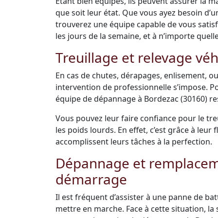
Étant bien équipés, ils peuvent assurer la m
que soit leur état. Que vous ayez besoin d’
trouverez une équipe capable de vous satisfai
les jours de la semaine, et à n’importe quell
Treuillage et relevage véh
En cas de chutes, dérapages, enlisement, ou
intervention de professionnelle s’impose. Po
équipe de dépannage à Bordezac (30160) res
Vous pouvez leur faire confiance pour le tre
les poids lourds. En effet, c’est grâce à leu
accomplissent leurs tâches à la perfection.
Dépannage et remplacemen
démarrage
Il est fréquent d’assister à une panne de bat
mettre en marche. Face à cette situation, la s