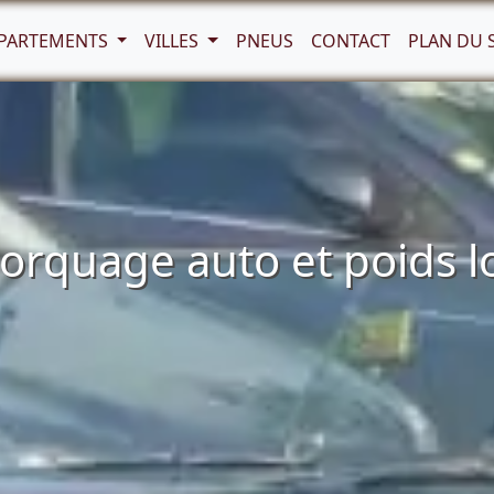
PARTEMENTS
VILLES
PNEUS
CONTACT
PLAN DU 
quage auto et poids lou