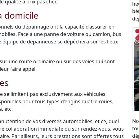
qualité à prix pas cher. !
he
bén
 domicile
dé
sionnels du dépannage ont la capacité d’assurer en
mobiles. Face à une panne de voiture ou camion, bus
une équipe de dépanneuse se dépêchera sur les lieux
é sur une route ordinaire ou sur des voies qui sont
leur faire appel.
es
 se limitent pas exclusivement aux véhicules
disponibles pour tous types d’engins quatre roues,
, etc.
No
anutention de vos diverses automobiles, et ce, quel
to
une collaboration immédiate ou sur rendez-vous, vous
dé
re. Par ailleurs, leurs prestations sont offertes tous