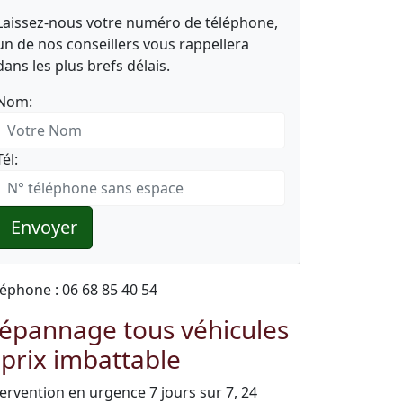
Laissez-nous votre numéro de téléphone,
un de nos conseillers vous rappellera
dans les plus brefs délais.
Nom:
Tél:
Envoyer
léphone : 06 68 85 40 54
épannage tous véhicules
 prix imbattable
tervention en urgence 7 jours sur 7, 24