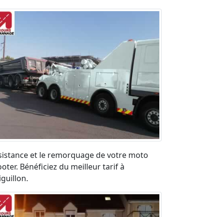
sistance et le remorquage de votre moto
oter. Bénéficiez du meilleur tarif à
iguillon.