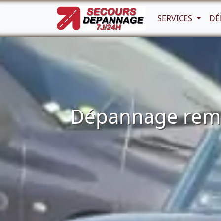
SERVICES
DÉ
Dépannage remor