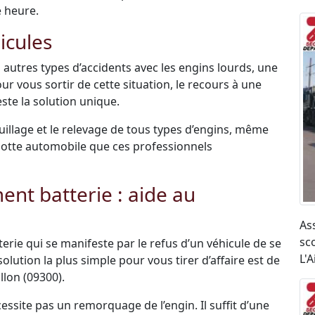
e heure.
icules
 autres types d’accidents avec les engins lourds, une
ur vous sortir de cette situation, le recours à une
ste la solution unique.
uillage et le relevage de tous types d’engins, même
r flotte automobile que ces professionnels
t batterie : aide au
As
sco
terie qui se manifeste par le refus d’un véhicule de se
L'A
olution la plus simple pour vous tirer d’affaire est de
llon (09300).
ssite pas un remorquage de l’engin. Il suffit d’une