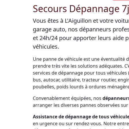
Secours Dépannage 7j/
Vous êtes à L'Aiguillon et votre voi
garage auto, nos dépanneurs profes
et 24h/24 pour apporter leurs aide
véhicules.
Une panne de véhicule est une éventualité de 
prendre très vite les solutions adéquates. 
services de dépannage pour tous véhicules (V
bus, autocar, utilitaire, tracteur routier, 
poubelles, poids lourds à ordures ménagères
Convenablement équipées, nos
dépanneurs 
arranger les diverses pannes observées sur 
Assistance de dépannage de tous véhicules
en urgence ou sur rendez-vous. Notre entr