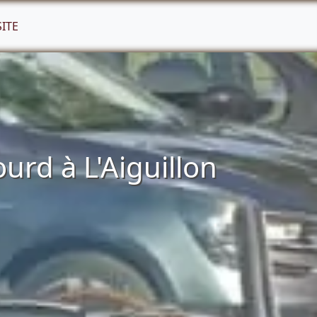
SITE
rd à L'Aiguillon