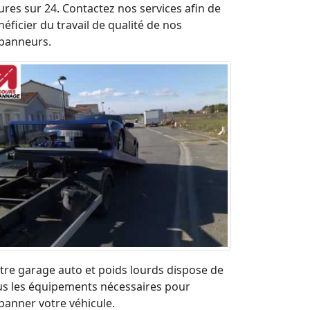
ures sur 24. Contactez nos services afin de
éficier du travail de qualité de nos
panneurs.
tre garage auto et poids lourds dispose de
us les équipements nécessaires pour
panner votre véhicule.