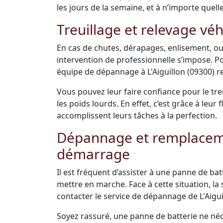
les jours de la semaine, et à n’importe quell
Treuillage et relevage véh
En cas de chutes, dérapages, enlisement, ou
intervention de professionnelle s’impose. Po
équipe de dépannage à L'Aiguillon (09300) re
Vous pouvez leur faire confiance pour le tre
les poids lourds. En effet, c’est grâce à leu
accomplissent leurs tâches à la perfection.
Dépannage et remplacemen
démarrage
Il est fréquent d’assister à une panne de bat
mettre en marche. Face à cette situation, la s
contacter le service de dépannage de L'Aigui
Soyez rassuré, une panne de batterie ne néce