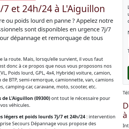
7 et 24h/24 à L'Aiguillon
ture ou poids lourd en panne ? Appelez notre
sionnels sont disponibles en urgence 7j/7
 pour dépannage et remorquage de tous
la route. Mais, lorsqu’elle survient, il vous faut
C’est donc à ce propos que nous vous proposons nos
L, Poids lourd, GPL, 4x4, Hybride) voiture, camion,
engin de BTP, semi-remorque, camionnette, van, camions
, camping-car, caravane, moto, scooter, etc.
Té
de L'Aiguillon (09300)
ont tout le nécessaire pour
D
vos véhicules.
à
 légers et poids lourds 7j/7 et 24h/24
: intervention
eprise Secours Dépannage vous propose des
In