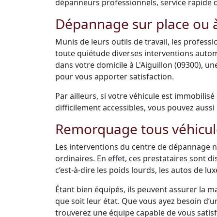
dépanneurs professionnels, service rapide de 
Dépannage sur place ou à
Munis de leurs outils de travail, les profes
toute quiétude diverses interventions auto
dans votre domicile à L'Aiguillon (09300), 
pour vous apporter satisfaction.
Par ailleurs, si votre véhicule est immobilis
difficilement accessibles, vous pouvez aussi 
Remorquage tous véhicul
Les interventions du centre de dépannage ne
ordinaires. En effet, ces prestataires sont 
c’est-à-dire les poids lourds, les autos de luxe
Étant bien équipés, ils peuvent assurer la m
que soit leur état. Que vous ayez besoin d’
trouverez une équipe capable de vous satisfai