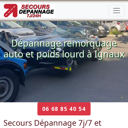
Dépannage remorquage
auto et poids lourd à Ignaux
06 68 85 40 54
Secours Dépannage 7j/7 et