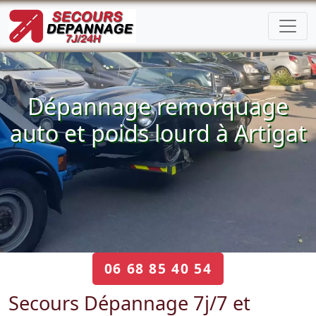
Dépannage remorquage
auto et poids lourd à Artigat
06 68 85 40 54
Secours Dépannage 7j/7 et