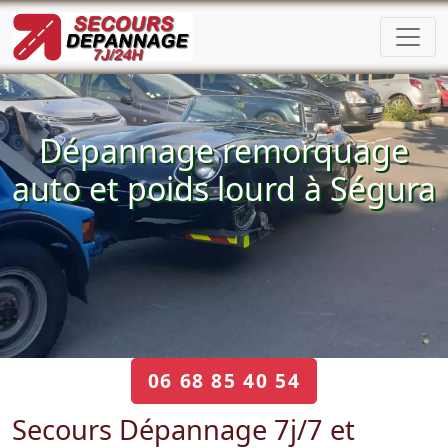
Dépannage remorquage
auto et poids lourd à Ségura
06 68 85 40 54
Secours Dépannage 7j/7 et