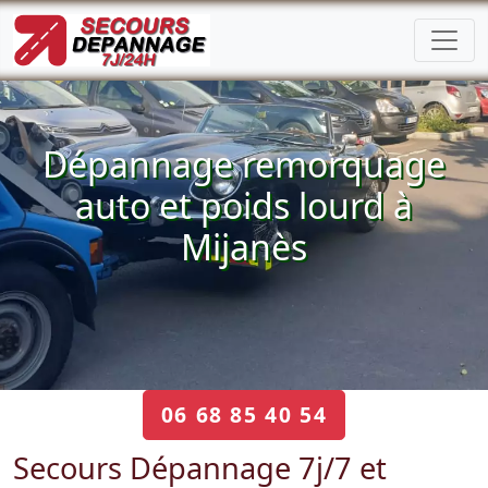
Dépannage remorquage
auto et poids lourd à
Mijanès
06 68 85 40 54
Secours Dépannage 7j/7 et