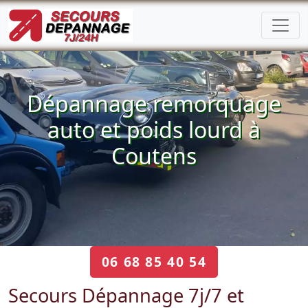
Dépannage remorquage
auto et poids lourd à
Coutens
06 68 85 40 54
Secours Dépannage 7j/7 et