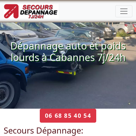
Dépannage auto et poids
lourds à Cabannes 7j/24h
06 68 85 40 54
Secours Dépannage: