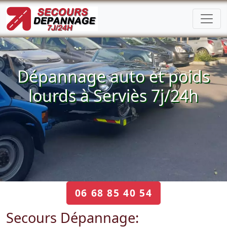
Dépannage auto et poids
lourds à Serviès 7j/24h
06 68 85 40 54
Secours Dépannage: