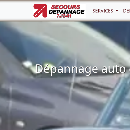
SERVICES
DÉ
Dépannage auto e