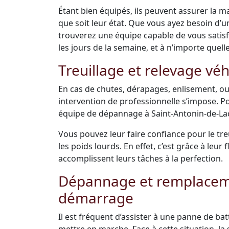
Étant bien équipés, ils peuvent assurer la m
que soit leur état. Que vous ayez besoin d’
trouverez une équipe capable de vous satisfai
les jours de la semaine, et à n’importe quell
Treuillage et relevage véh
En cas de chutes, dérapages, enlisement, ou
intervention de professionnelle s’impose. Po
équipe de dépannage à Saint-Antonin-de-Laca
Vous pouvez leur faire confiance pour le tre
les poids lourds. En effet, c’est grâce à leu
accomplissent leurs tâches à la perfection.
Dépannage et remplacemen
démarrage
Il est fréquent d’assister à une panne de bat
mettre en marche. Face à cette situation, la s