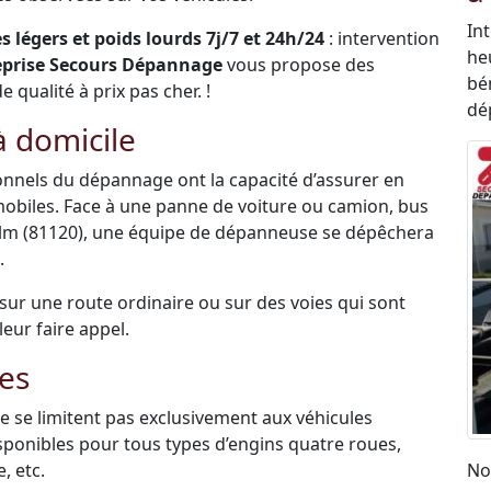
In
 légers et poids lourds 7j/7 et 24h/24
: intervention
he
eprise Secours Dépannage
vous propose des
bén
qualité à prix pas cher. !
dé
 domicile
sionnels du dépannage ont la capacité d’assurer en
mobiles. Face à une panne de voiture ou camion, bus
alm (81120), une équipe de dépanneuse se dépêchera
.
é sur une route ordinaire ou sur des voies qui sont
leur faire appel.
es
 se limitent pas exclusivement aux véhicules
disponibles pour tous types d’engins quatre roues,
, etc.
No