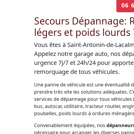
06 
Secours Dépannage: R
légers et poids lourds
Vous êtes à Saint-Antonin-de-Lacalm
Appelez notre garage auto, nos dép
urgence 7j/7 et 24h/24 pour apporte
remorquage de tous véhicules.
Une panne de véhicule est une éventualité de 
prendre très vite les solutions adéquates. 
services de dépannage pour tous véhicules (V
bus, autocar, utilitaire, tracteur routier, 
poubelles, poids lourds à ordures ménagères
Convenablement équipées, nos
dépanneurs
nécessaire pour arranger les diverses panne