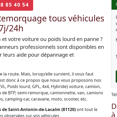
68 85 40 54
emorquage tous véhicules
 7j/24h
 et votre voiture ou poids lourd en panne ?
anneurs professionnels sont disponibles en
r leurs aide pour dépannage et
la route. Mais, lorsqu’elle survient, il vous faut
C’est donc à ce propos que nous vous proposons nos
L, Poids lourd, GPL, 4x4, Hybride) voiture, camion,
engin de BTP, semi-remorque, camionnette, van, camions
Té
, camping-car, caravane, moto, scooter, etc.
D
 de Saint-Antonin-de-Lacalm (81120)
ont tout le
à
s observées sur vos véhicules.