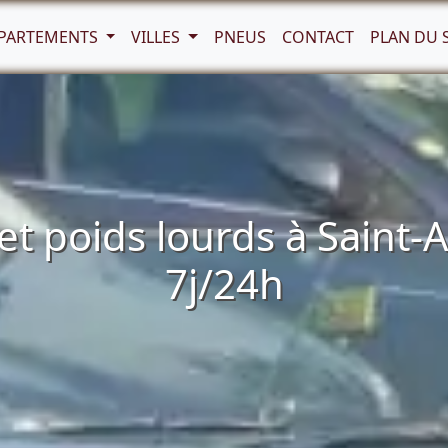
PARTEMENTS
VILLES
PNEUS
CONTACT
PLAN DU 
t poids lourds à Saint-
7j/24h