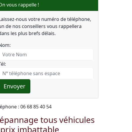
On vous rappelle !
Laissez-nous votre numéro de téléphone,
un de nos conseillers vous rappellera
dans les plus brefs délais.
Nom:
Tél:
Envoyer
léphone : 06 68 85 40 54
épannage tous véhicules
 prix imbattable