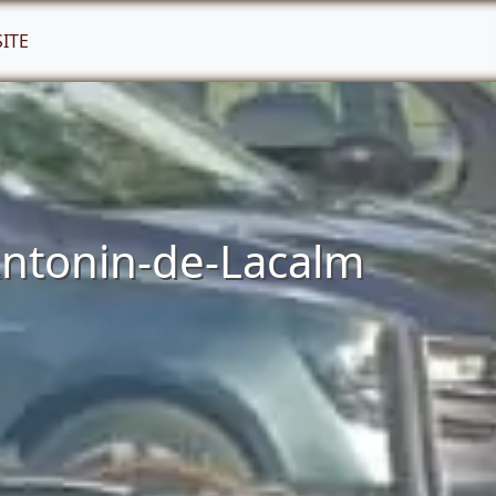
SITE
Antonin-de-Lacalm