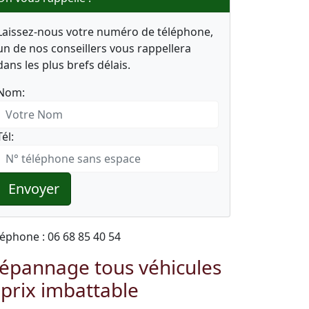
Laissez-nous votre numéro de téléphone,
un de nos conseillers vous rappellera
dans les plus brefs délais.
Nom:
Tél:
Envoyer
léphone : 06 68 85 40 54
épannage tous véhicules
 prix imbattable