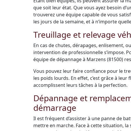
Étant bien équipés, ils peuvent assurer la m
que soit leur état. Que vous ayez besoin d’
trouverez une équipe capable de vous satisfai
les jours de la semaine, et à n’importe quell
Treuillage et relevage véh
En cas de chutes, dérapages, enlisement, ou
intervention de professionnelle s’impose. Po
équipe de dépannage à Marzens (81500) rest
Vous pouvez leur faire confiance pour le tre
les poids lourds. En effet, c’est grâce à leu
accomplissent leurs tâches à la perfection.
Dépannage et remplacemen
démarrage
Il est fréquent d’assister à une panne de bat
mettre en marche. Face à cette situation, la s