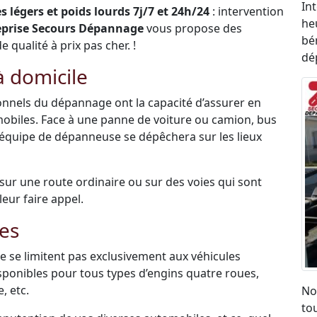
In
 légers et poids lourds 7j/7 et 24h/24
: intervention
he
eprise Secours Dépannage
vous propose des
bén
qualité à prix pas cher. !
dé
 domicile
sionnels du dépannage ont la capacité d’assurer en
mobiles. Face à une panne de voiture ou camion, bus
 équipe de dépanneuse se dépêchera sur les lieux
é sur une route ordinaire ou sur des voies qui sont
leur faire appel.
es
 se limitent pas exclusivement aux véhicules
disponibles pour tous types d’engins quatre roues,
, etc.
No
to