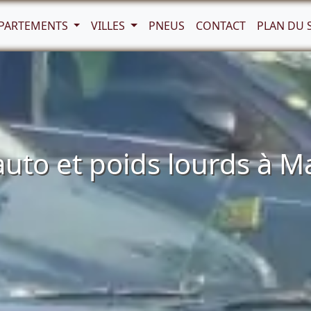
PARTEMENTS
VILLES
PNEUS
CONTACT
PLAN DU 
to et poids lourds à M