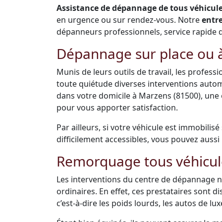
Assistance de dépannage de tous véhicules
en urgence ou sur rendez-vous. Notre
entr
dépanneurs professionnels, service rapide de 
Dépannage sur place ou à
Munis de leurs outils de travail, les profes
toute quiétude diverses interventions auto
dans votre domicile à Marzens (81500), une
pour vous apporter satisfaction.
Par ailleurs, si votre véhicule est immobilis
difficilement accessibles, vous pouvez aussi 
Remorquage tous véhicul
Les interventions du centre de dépannage ne
ordinaires. En effet, ces prestataires sont 
c’est-à-dire les poids lourds, les autos de luxe