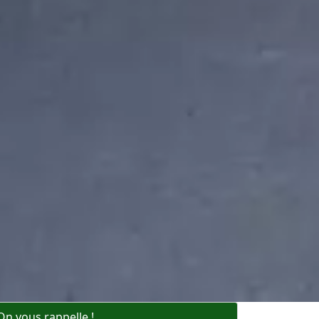
On vous rappelle !