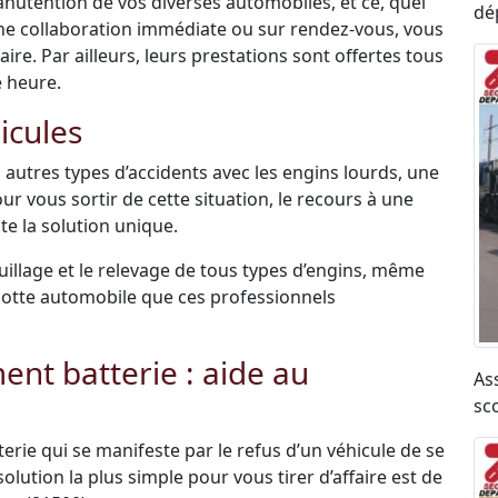
anutention de vos diverses automobiles, et ce, quel
dé
une collaboration immédiate ou sur rendez-vous, vous
re. Par ailleurs, leurs prestations sont offertes tous
e heure.
icules
 autres types d’accidents avec les engins lourds, une
ur vous sortir de cette situation, le recours à une
e la solution unique.
uillage et le relevage de tous types d’engins, même
r flotte automobile que ces professionnels
t batterie : aide au
As
sc
terie qui se manifeste par le refus d’un véhicule de se
olution la plus simple pour vous tirer d’affaire est de