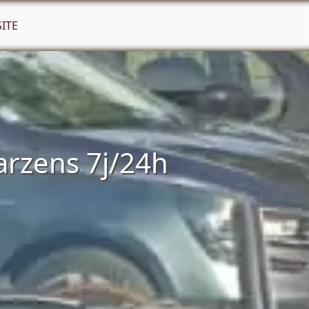
SITE
arzens 7j/24h