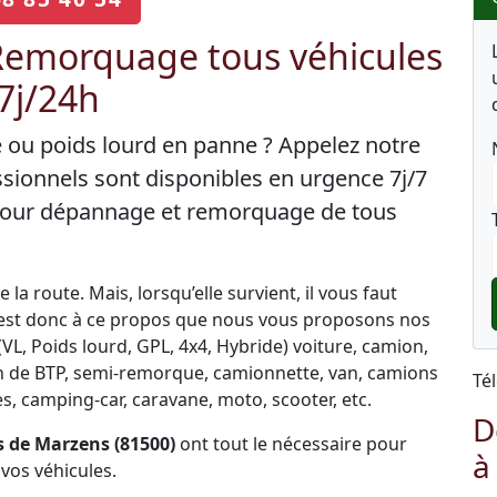
emorquage tous véhicules
 7j/24h
e ou poids lourd en panne ? Appelez notre
sionnels sont disponibles en urgence 7j/7
 pour dépannage et remorquage de tous
la route. Mais, lorsqu’elle survient, il vous faut
C’est donc à ce propos que nous vous proposons nos
L, Poids lourd, GPL, 4x4, Hybride) voiture, camion,
engin de BTP, semi-remorque, camionnette, van, camions
Té
, camping-car, caravane, moto, scooter, etc.
D
 de Marzens (81500)
ont tout le nécessaire pour
à
vos véhicules.