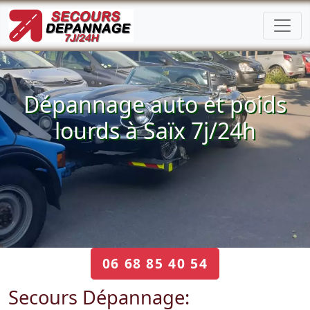
Dépannage auto et poids
lourds à Saïx 7j/24h
06 68 85 40 54
Secours Dépannage: