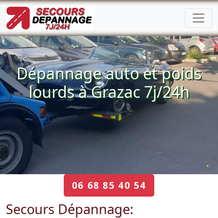
Dépannage auto et poids
lourds à Grazac 7j/24h
06 68 85 40 54
Secours Dépannage: