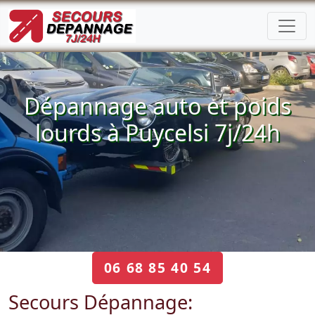
Dépannage auto et poids
lourds à Puycelsi 7j/24h
06 68 85 40 54
Secours Dépannage: