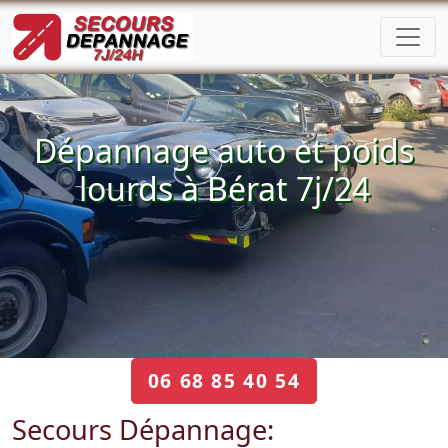
Dépannage auto et poids
lourds à Bérat 7j/24
06 68 85 40 54
Secours Dépannage: