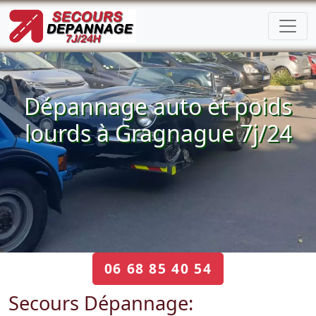
Dépannage auto et poids
lourds à Gragnague 7j/24
06 68 85 40 54
Secours Dépannage: