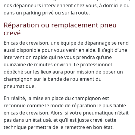
nos dépanneurs interviennent chez vous, à domicile ou
dans un parking privé ou sur la route.
Réparation ou remplacement pneu
crevé
En cas de crevaison, une équipe de dépannage se rend
aussi disponible pour vous venir en aide. Il s’agit d’une
intervention rapide qui ne vous prendra qu’une
quinzaine de minutes environ. Le professionnel
dépêché sur les lieux aura pour mission de poser un
champignon sur la bande de roulement du
pneumatique.
En réalité, la mise en place du champignon est
reconnue comme le mode de réparation le plus fiable
en cas de crevaison. Alors, si votre pneumatique n’était
pas dans un état usé, et qu’il est juste crevé, cette
technique permettra de le remettre en bon état.