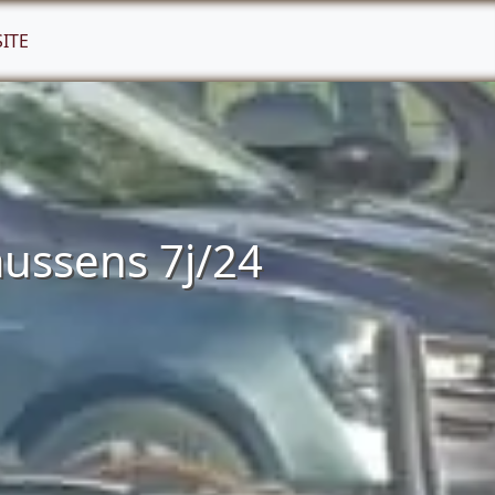
SITE
aussens 7j/24