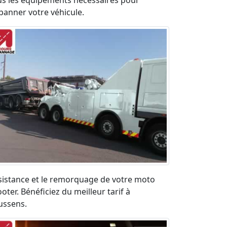
us les équipements nécessaires pour
panner votre véhicule.
sistance et le remorquage de votre moto
oter. Bénéficiez du meilleur tarif à
ussens.