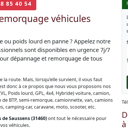
68 85 40 54
emorquage véhicules
re ou poids lourd en panne ? Appelez notre
sionnels sont disponibles en urgence 7j/7
 pour dépannage et remorquage de tous
la route. Mais, lorsqu’elle survient, il vous faut
C’est donc à ce propos que nous vous proposons nos
L, Poids lourd, GPL, 4x4, Hybride) voiture, camion,
engin de BTP, semi-remorque, camionnette, van, camions
Té
, camping-car, caravane, moto, scooter, etc.
D
 de Saussens (31460)
ont tout le nécessaire pour
à
vos véhicules.