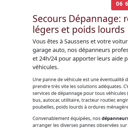
06 
Secours Dépannage: r
légers et poids lourds
Vous êtes à Saussens et votre voitu
garage auto, nos dépanneurs profes
et 24h/24 pour apporter leurs aide
véhicules.
Une panne de véhicule est une éventualité de 
prendre très vite les solutions adéquates. 
services de dépannage pour tous véhicules (V
bus, autocar, utilitaire, tracteur routier, 
poubelles, poids lourds à ordures ménagères
Convenablement équipées, nos
dépanneurs
arranger les diverses pannes observées sur 