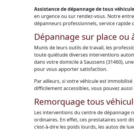
Assistance de dépannage de tous véhicules
en urgence ou sur rendez-vous. Notre entr
dépanneurs professionnels, service rapide de 
Dépannage sur place ou à
Munis de leurs outils de travail, les profes
toute quiétude diverses interventions auto
dans votre domicile à Saussens (31460), un
pour vous apporter satisfaction.
Par ailleurs, si votre véhicule est immobilis
difficilement accessibles, vous pouvez aussi 
Remorquage tous véhicul
Les interventions du centre de dépannage ne
ordinaires. En effet, ces prestataires sont 
c’est-à-dire les poids lourds, les autos de luxe