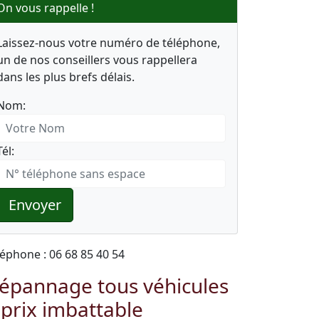
On vous rappelle !
Laissez-nous votre numéro de téléphone,
un de nos conseillers vous rappellera
dans les plus brefs délais.
Nom:
Tél:
Envoyer
léphone : 06 68 85 40 54
épannage tous véhicules
 prix imbattable