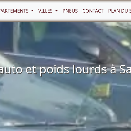
PARTEMENTS
VILLES
PNEUS
CONTACT
PLAN DU 
to et poids lourds à S