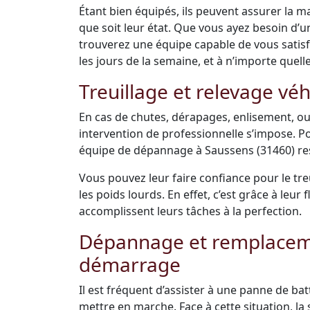
Étant bien équipés, ils peuvent assurer la m
que soit leur état. Que vous ayez besoin d’
trouverez une équipe capable de vous satisfai
les jours de la semaine, et à n’importe quell
Treuillage et relevage véh
En cas de chutes, dérapages, enlisement, ou
intervention de professionnelle s’impose. Po
équipe de dépannage à Saussens (31460) res
Vous pouvez leur faire confiance pour le tre
les poids lourds. En effet, c’est grâce à leu
accomplissent leurs tâches à la perfection.
Dépannage et remplacemen
démarrage
Il est fréquent d’assister à une panne de bat
mettre en marche. Face à cette situation, la s