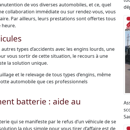
to
anutention de vos diverses automobiles, et ce, quel
dé
une collaboration immédiate ou sur rendez-vous, vous
re. Par ailleurs, leurs prestations sont offertes tous
e heure.
icules
 autres types d’accidents avec les engins lourds, une
ur vous sortir de cette situation, le recours à une
te la solution unique.
uillage et le relevage de tous types d’engins, même
r flotte automobile que ces professionnels
t batterie : aide au
As
sco
Sa
terie qui se manifeste par le refus d’un véhicule de se
olution la plus simple pour vous tirer d’affaire est de