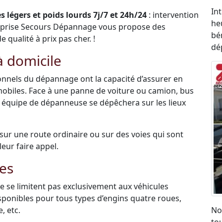
In
 légers et poids lourds 7j/7 et 24h/24
: intervention
he
eprise Secours Dépannage vous propose des
bén
qualité à prix pas cher. !
dé
 domicile
sionnels du dépannage ont la capacité d’assurer en
mobiles. Face à une panne de voiture ou camion, bus
e équipe de dépanneuse se dépêchera sur les lieux
é sur une route ordinaire ou sur des voies qui sont
leur faire appel.
es
 se limitent pas exclusivement aux véhicules
disponibles pour tous types d’engins quatre roues,
, etc.
No