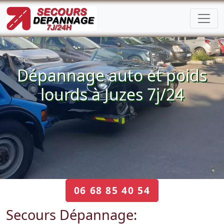
Dépannage auto et poids
lourds à Juzes 7j/24
06 68 85 40 54
Secours Dépannage: