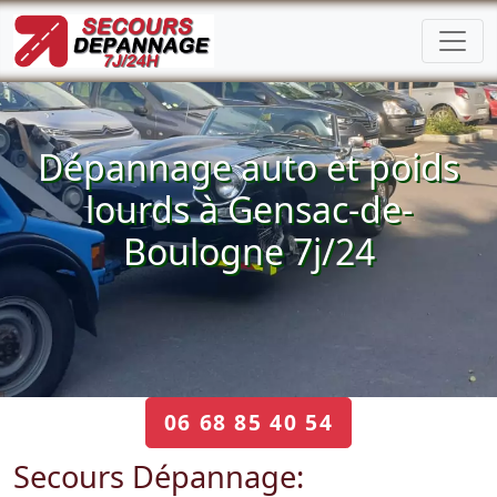
Dépannage auto et poids
lourds à Gensac-de-
Boulogne 7j/24
06 68 85 40 54
Secours Dépannage: