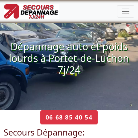
Dépannage auto et poids
lourds à Portet-de-Luchon
7j/24
06 68 85 40 54
Secours Dépannage: