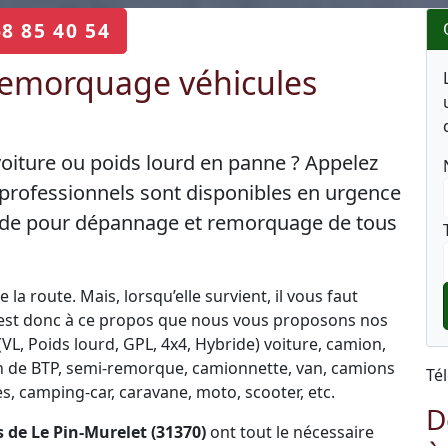
68 85 40 54
emorquage véhicules
voiture ou poids lourd en panne ? Appelez
professionnels sont disponibles en urgence
 aide pour dépannage et remorquage de tous
la route. Mais, lorsqu’elle survient, il vous faut
C’est donc à ce propos que nous vous proposons nos
L, Poids lourd, GPL, 4x4, Hybride) voiture, camion,
engin de BTP, semi-remorque, camionnette, van, camions
Té
, camping-car, caravane, moto, scooter, etc.
D
de Le Pin-Murelet (31370)
ont tout le nécessaire