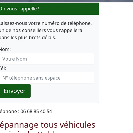
On vous rappelle !
Laissez-nous votre numéro de téléphone,
un de nos conseillers vous rappellera
dans les plus brefs délais.
Nom:
Tél:
Envoyer
léphone : 06 68 85 40 54
épannage tous véhicules