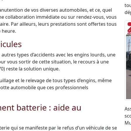
to
anutention de vos diverses automobiles, et ce, quel
dé
une collaboration immédiate ou sur rendez-vous, vous
re. Par ailleurs, leurs prestations sont offertes tous
e heure.
icules
 autres types d’accidents avec les engins lourds, une
ur vous sortir de cette situation, le recours à une
) reste la solution unique.
uillage et le relevage de tous types d’engins, même
r flotte automobile que ces professionnels
t batterie : aide au
As
sco
Mu
terie qui se manifeste par le refus d’un véhicule de se