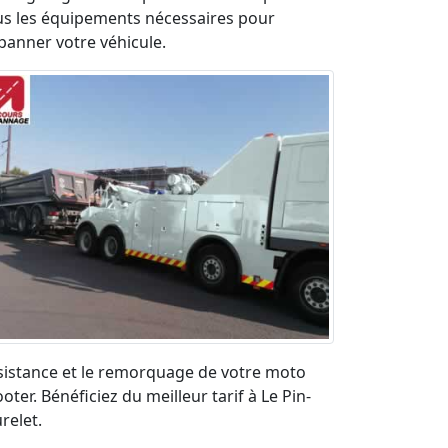
us les équipements nécessaires pour
panner votre véhicule.
sistance et le remorquage de votre moto
oter. Bénéficiez du meilleur tarif à Le Pin-
relet.