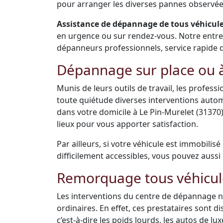
pour arranger les diverses pannes observées
Assistance de dépannage de tous véhicules
en urgence ou sur rendez-vous. Notre entr
dépanneurs professionnels, service rapide de 
Dépannage sur place ou à
Munis de leurs outils de travail, les profes
toute quiétude diverses interventions auto
dans votre domicile à Le Pin-Murelet (3137
lieux pour vous apporter satisfaction.
Par ailleurs, si votre véhicule est immobilis
difficilement accessibles, vous pouvez aussi 
Remorquage tous véhicul
Les interventions du centre de dépannage ne
ordinaires. En effet, ces prestataires sont 
c’est-à-dire les poids lourds, les autos de luxe