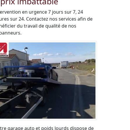
 prix imbattable
tervention en urgence 7 jours sur 7, 24
ures sur 24. Contactez nos services afin de
éficier du travail de qualité de nos
panneurs.
tre garage auto et poids lourds dispose de