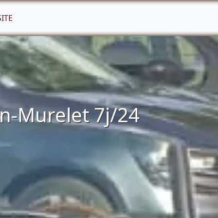
SITE
n-Murelet 7j/24