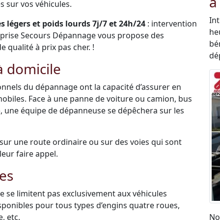
à
 sur vos véhicules.
In
 légers et poids lourds 7j/7 et 24h/24
: intervention
he
eprise Secours Dépannage vous propose des
bén
qualité à prix pas cher. !
dé
 domicile
sionnels du dépannage ont la capacité d’assurer en
mobiles. Face à une panne de voiture ou camion, bus
0), une équipe de dépanneuse se dépêchera sur les
é sur une route ordinaire ou sur des voies qui sont
leur faire appel.
es
 se limitent pas exclusivement aux véhicules
disponibles pour tous types d’engins quatre roues,
, etc.
No