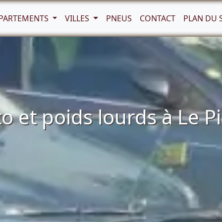
PARTEMENTS
VILLES
PNEUS
CONTACT
PLAN DU 
 et poids lourds à Le Pi