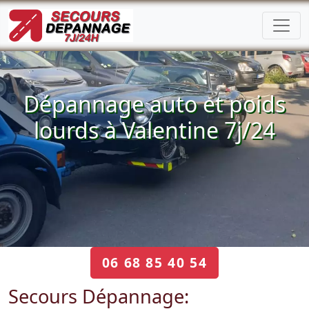
Dépannage auto et poids
lourds à Valentine 7j/24
06 68 85 40 54
Secours Dépannage: