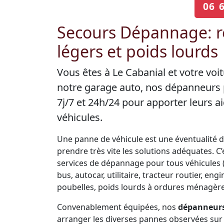
06 
Secours Dépannage: r
légers et poids lourds
Vous êtes à Le Cabanial et votre voi
notre garage auto, nos dépanneurs 
7j/7 et 24h/24 pour apporter leurs
véhicules.
Une panne de véhicule est une éventualité de 
prendre très vite les solutions adéquates. 
services de dépannage pour tous véhicules (V
bus, autocar, utilitaire, tracteur routier, 
poubelles, poids lourds à ordures ménagères
Convenablement équipées, nos
dépanneurs 
arranger les diverses pannes observées sur 