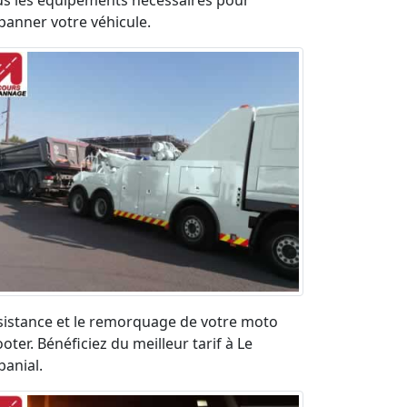
us les équipements nécessaires pour
panner votre véhicule.
sistance et le remorquage de votre moto
oter. Bénéficiez du meilleur tarif à Le
banial.