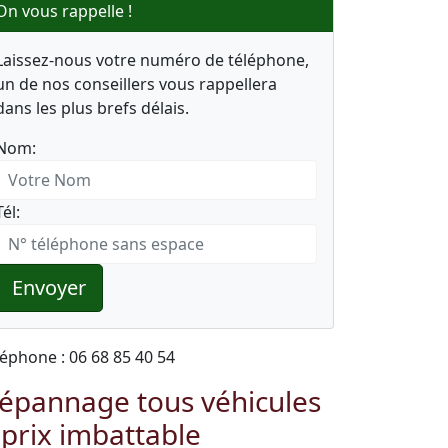
On vous rappelle !
Laissez-nous votre numéro de téléphone,
un de nos conseillers vous rappellera
dans les plus brefs délais.
Nom:
Tél:
Envoyer
léphone : 06 68 85 40 54
épannage tous véhicules
 prix imbattable