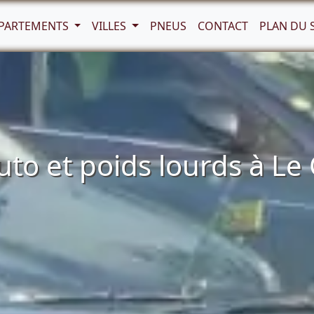
PARTEMENTS
VILLES
PNEUS
CONTACT
PLAN DU 
o et poids lourds à Le 