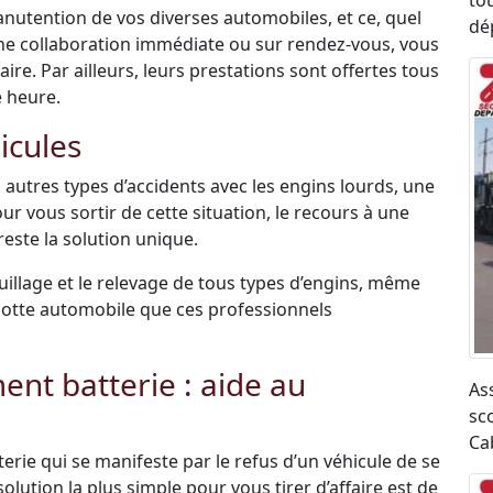
to
anutention de vos diverses automobiles, et ce, quel
dé
une collaboration immédiate ou sur rendez-vous, vous
re. Par ailleurs, leurs prestations sont offertes tous
e heure.
icules
 autres types d’accidents avec les engins lourds, une
ur vous sortir de cette situation, le recours à une
este la solution unique.
uillage et le relevage de tous types d’engins, même
r flotte automobile que ces professionnels
t batterie : aide au
As
sco
Ca
terie qui se manifeste par le refus d’un véhicule de se
olution la plus simple pour vous tirer d’affaire est de