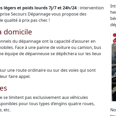
In
 légers et poids lourds 7j/7 et 24h/24
: intervention
he
eprise Secours Dépannage vous propose des
bén
qualité à prix pas cher. !
dé
 domicile
sionnels du dépannage ont la capacité d’assurer en
mobiles. Face à une panne de voiture ou camion, bus
une équipe de dépanneuse se dépêchera sur les lieux
é sur une route ordinaire ou sur des voies qui sont
leur faire appel.
es
 se limitent pas exclusivement aux véhicules
disponibles pour tous types d’engins quatre roues,
, etc.
No