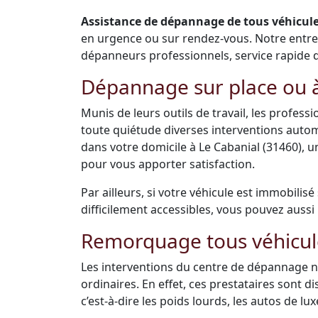
Assistance de dépannage de tous véhicules
en urgence ou sur rendez-vous. Notre entr
dépanneurs professionnels, service rapide de 
Dépannage sur place ou à
Munis de leurs outils de travail, les profes
toute quiétude diverses interventions auto
dans votre domicile à Le Cabanial (31460), 
pour vous apporter satisfaction.
Par ailleurs, si votre véhicule est immobilis
difficilement accessibles, vous pouvez aussi 
Remorquage tous véhicul
Les interventions du centre de dépannage ne
ordinaires. En effet, ces prestataires sont 
c’est-à-dire les poids lourds, les autos de luxe