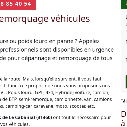
68 85 40 54
emorquage véhicules
ture ou poids lourd en panne ? Appelez
professionnels sont disponibles en urgence
 aide pour dépannage et remorquage de tous
la route. Mais, lorsqu’elle survient, il vous faut
C’est donc à ce propos que nous vous proposons nos
L, Poids lourd, GPL, 4x4, Hybride) voiture, camion,
engin de BTP, semi-remorque, camionnette, van, camions
Té
, camping-car, caravane, moto, scooter, etc.
D
de Le Cabanial (31460)
ont tout le nécessaire pour
à
vos véhicules.