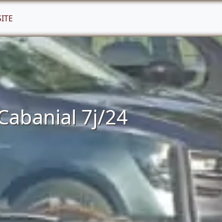
SITE
Cabanial 7j/24