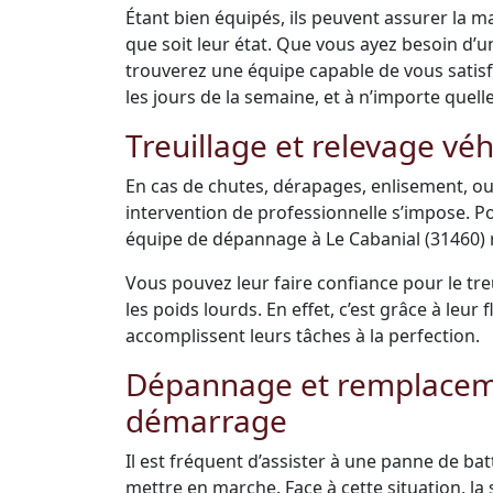
Étant bien équipés, ils peuvent assurer la m
que soit leur état. Que vous ayez besoin d’
trouverez une équipe capable de vous satisfai
les jours de la semaine, et à n’importe quell
Treuillage et relevage véh
En cas de chutes, dérapages, enlisement, ou
intervention de professionnelle s’impose. Po
équipe de dépannage à Le Cabanial (31460) r
Vous pouvez leur faire confiance pour le tre
les poids lourds. En effet, c’est grâce à leu
accomplissent leurs tâches à la perfection.
Dépannage et remplacemen
démarrage
Il est fréquent d’assister à une panne de bat
mettre en marche. Face à cette situation, la s