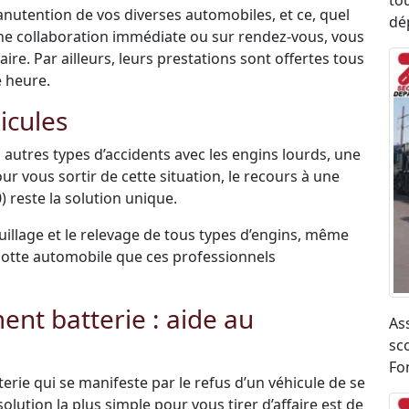
to
anutention de vos diverses automobiles, et ce, quel
dé
une collaboration immédiate ou sur rendez-vous, vous
re. Par ailleurs, leurs prestations sont offertes tous
e heure.
icules
 autres types d’accidents avec les engins lourds, une
ur vous sortir de cette situation, le recours à une
reste la solution unique.
uillage et le relevage de tous types d’engins, même
r flotte automobile que ces professionnels
t batterie : aide au
As
sco
Fo
terie qui se manifeste par le refus d’un véhicule de se
olution la plus simple pour vous tirer d’affaire est de