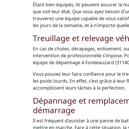
Étant bien équipés, ils peuvent assurer la m
que soit leur état. Que vous ayez besoin d’
trouverez une équipe capable de vous satisfai
les jours de la semaine, et à n’importe quell
Treuillage et relevage véh
En cas de chutes, dérapages, enlisement, ou
intervention de professionnelle s’impose. Po
équipe de dépannage à Fonbeauzard (31140) 
Vous pouvez leur faire confiance pour le tre
les poids lourds. En effet, c’est grâce à leu
accomplissent leurs tâches à la perfection.
Dépannage et remplacemen
démarrage
Il est fréquent d’assister à une panne de bat
mettre en marche. Face à cette situation, la s