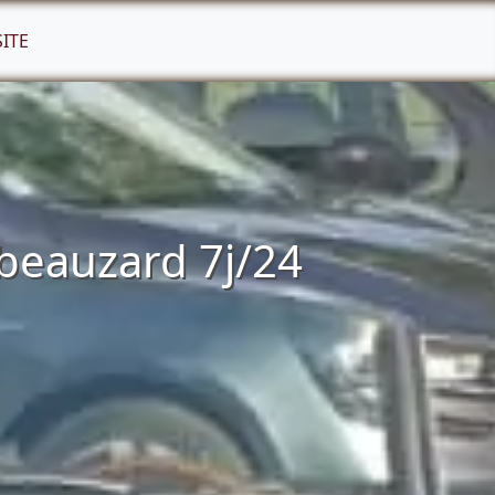
SITE
beauzard 7j/24