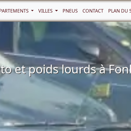
PARTEMENTS
VILLES
PNEUS
CONTACT
PLAN DU 
o et poids lourds à Fon