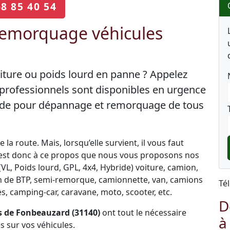
68 85 40 54
emorquage véhicules
iture ou poids lourd en panne ? Appelez
professionnels sont disponibles en urgence
 aide pour dépannage et remorquage de tous
la route. Mais, lorsqu’elle survient, il vous faut
C’est donc à ce propos que nous vous proposons nos
L, Poids lourd, GPL, 4x4, Hybride) voiture, camion,
engin de BTP, semi-remorque, camionnette, van, camions
Té
, camping-car, caravane, moto, scooter, etc.
D
 de Fonbeauzard (31140)
ont tout le nécessaire
à
 sur vos véhicules.