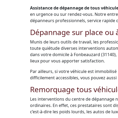
Assistance de dépannage de tous véhicules
en urgence ou sur rendez-vous. Notre entr
dépanneurs professionnels, service rapide de 
Dépannage sur place ou à
Munis de leurs outils de travail, les profes
toute quiétude diverses interventions auto
dans votre domicile à Fonbeauzard (31140),
lieux pour vous apporter satisfaction.
Par ailleurs, si votre véhicule est immobilis
difficilement accessibles, vous pouvez aussi 
Remorquage tous véhicul
Les interventions du centre de dépannage ne
ordinaires. En effet, ces prestataires sont 
c’est-à-dire les poids lourds, les autos de luxe