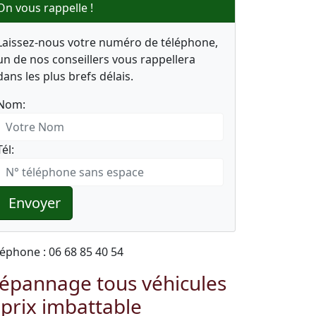
On vous rappelle !
Laissez-nous votre numéro de téléphone,
un de nos conseillers vous rappellera
dans les plus brefs délais.
Nom:
Tél:
Envoyer
léphone : 06 68 85 40 54
épannage tous véhicules
 prix imbattable