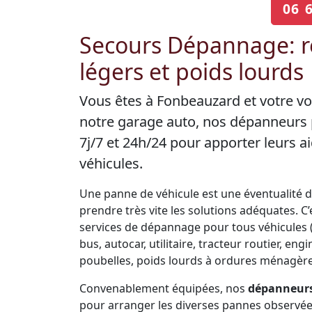
06 
Secours Dépannage: r
légers et poids lourds
Vous êtes à Fonbeauzard et votre vo
notre garage auto, nos dépanneurs 
7j/7 et 24h/24 pour apporter leurs
véhicules.
Une panne de véhicule est une éventualité de 
prendre très vite les solutions adéquates. 
services de dépannage pour tous véhicules (V
bus, autocar, utilitaire, tracteur routier, 
poubelles, poids lourds à ordures ménagères
Convenablement équipées, nos
dépanneurs
pour arranger les diverses pannes observées