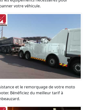
us les équipements nécessaires pour
panner votre véhicule.
sistance et le remorquage de votre moto
oter. Bénéficiez du meilleur tarif à
nbeauzard.