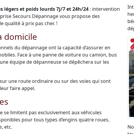
In
 légers et poids lourds 7j/7 et 24h/24
: intervention
he
eprise Secours Dépannage vous propose des
bén
qualité à prix pas cher. !
dé
 domicile
sionnels du dépannage ont la capacité d’assurer en
mobiles. Face à une panne de voiture ou camion, bus
 une équipe de dépanneuse se dépêchera sur les
é sur une route ordinaire ou sur des voies qui sont
leur faire appel.
es
 se limitent pas exclusivement aux véhicules
disponibles pour tous types d’engins quatre roues,
, etc.
No