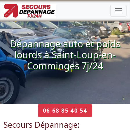
Dépannage auto et poids
lourds à Saint-Loup-en-
Comminges 7j/24
06 68 85 40 54
Secours Dépannage: