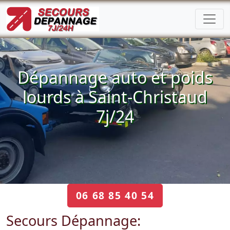
Dépannage auto et poids
lourds à Saint-Christaud
7j/24
06 68 85 40 54
Secours Dépannage: