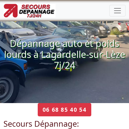
Dépannage auto et poids
lourds à Lagardelle-sur-Lèze
7j/24
06 68 85 40 54
Secours Dépannage: