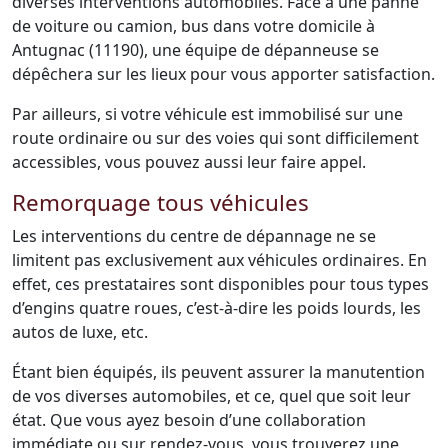
diverses interventions automobiles. Face à une panne
de voiture ou camion, bus dans votre domicile à
Antugnac (11190), une équipe de dépanneuse se
dépêchera sur les lieux pour vous apporter satisfaction.
Par ailleurs, si votre véhicule est immobilisé sur une
route ordinaire ou sur des voies qui sont difficilement
accessibles, vous pouvez aussi leur faire appel.
Remorquage tous véhicules
Les interventions du centre de dépannage ne se
limitent pas exclusivement aux véhicules ordinaires. En
effet, ces prestataires sont disponibles pour tous types
d’engins quatre roues, c’est-à-dire les poids lourds, les
autos de luxe, etc.
Étant bien équipés, ils peuvent assurer la manutention
de vos diverses automobiles, et ce, quel que soit leur
état. Que vous ayez besoin d’une collaboration
immédiate ou sur rendez-vous, vous trouverez une