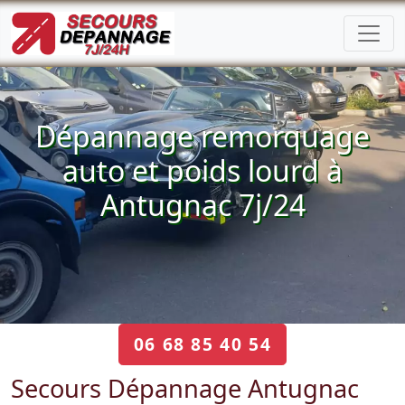
Dépannage remorquage
auto et poids lourd à
Antugnac 7j/24
06 68 85 40 54
Secours Dépannage Antugnac