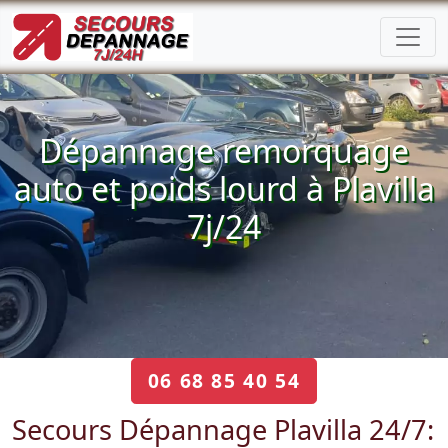
Dépannage remorquage
auto et poids lourd à Plavilla
7j/24
06 68 85 40 54
Secours Dépannage Plavilla 24/7: