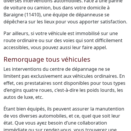
diverses interventions automobiles. Face à une panne
de voiture ou camion, bus dans votre domicile à
Baraigne (11410), une équipe de dépanneuse se
dépêchera sur les lieux pour vous apporter satisfaction.
Par ailleurs, si votre véhicule est immobilisé sur une
route ordinaire ou sur des voies qui sont difficilement
accessibles, vous pouvez aussi leur faire appel.
Remorquage tous véhicules
Les interventions du centre de dépannage ne se
limitent pas exclusivement aux véhicules ordinaires. En
effet, ces prestataires sont disponibles pour tous types
d’engins quatre roues, c’est-à-dire les poids lourds, les
autos de luxe, etc.
Étant bien équipés, ils peuvent assurer la manutention
de vos diverses automobiles, et ce, quel que soit leur
état. Que vous ayez besoin d’une collaboration
immédiate ou sur rendez-vous, vous trouverez une