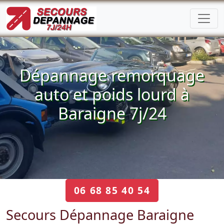
Dépannage remorquage
auto et poids lourd à
Baraigne 7j/24
06 68 85 40 54
Secours Dépannage Baraigne