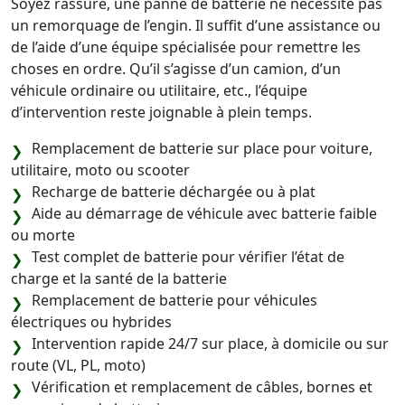
Soyez rassuré, une panne de batterie ne nécessite pas
un remorquage de l’engin. Il suffit d’une assistance ou
de l’aide d’une équipe spécialisée pour remettre les
choses en ordre. Qu’il s’agisse d’un camion, d’un
véhicule ordinaire ou utilitaire, etc., l’équipe
d’intervention reste joignable à plein temps.
Remplacement de batterie sur place pour voiture,
utilitaire, moto ou scooter
Recharge de batterie déchargée ou à plat
Aide au démarrage de véhicule avec batterie faible
ou morte
Test complet de batterie pour vérifier l’état de
charge et la santé de la batterie
Remplacement de batterie pour véhicules
électriques ou hybrides
Intervention rapide 24/7 sur place, à domicile ou sur
route (VL, PL, moto)
Vérification et remplacement de câbles, bornes et