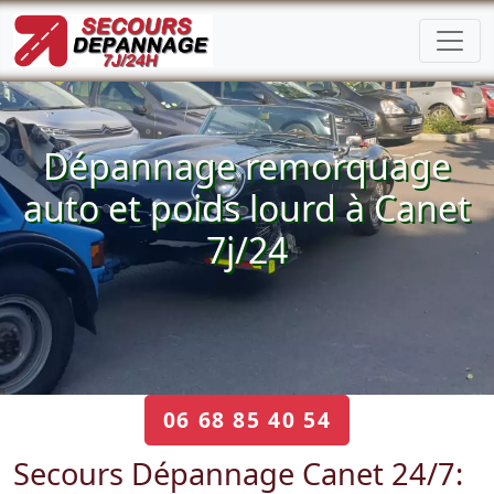
Dépannage remorquage
auto et poids lourd à Canet
7j/24
06 68 85 40 54
Secours Dépannage Canet 24/7: