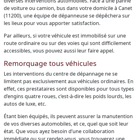
diverses interventions automobiles. Face à une panne
de voiture ou camion, bus dans votre domicile à Canet
(11200), une équipe de dépanneuse se dépêchera sur
les lieux pour vous apporter satisfaction.
Par ailleurs, si votre véhicule est immobilisé sur une
route ordinaire ou sur des voies qui sont difficilement
accessibles, vous pouvez aussi leur faire appel.
Remorquage tous véhicules
Les interventions du centre de dépannage ne se
limitent pas exclusivement aux véhicules ordinaires. En
effet, ces prestataires sont disponibles pour tous types
d’engins quatre roues, c’est-à-dire les poids lourds, les
autos de luxe, etc.
Étant bien équipés, ils peuvent assurer la manutention
de vos diverses automobiles, et ce, quel que soit leur
état. Que vous ayez besoin d’une collaboration
immédiate ou sur rendez-vous, vous trouverez une