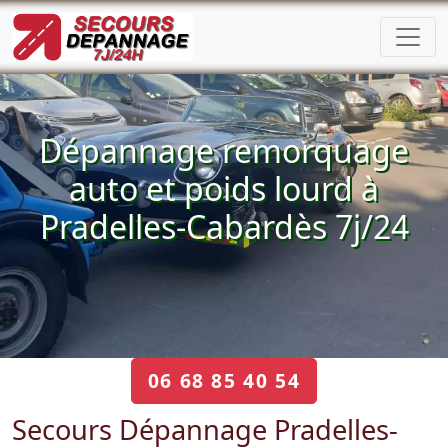
Dépannage remorquage
auto et poids lourd à
Pradelles-Cabardès 7j/24
06 68 85 40 54
Secours Dépannage Pradelles-