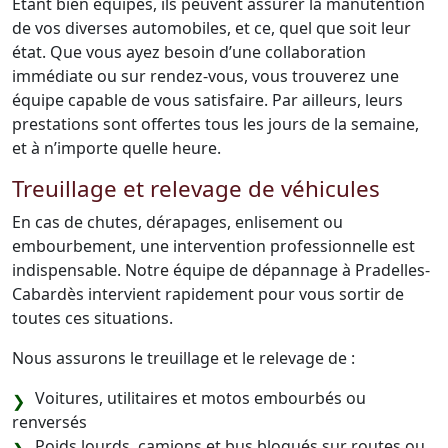
Étant bien équipés, ils peuvent assurer la manutention
de vos diverses automobiles, et ce, quel que soit leur
état. Que vous ayez besoin d’une collaboration
immédiate ou sur rendez-vous, vous trouverez une
équipe capable de vous satisfaire. Par ailleurs, leurs
prestations sont offertes tous les jours de la semaine,
et à n’importe quelle heure.
Treuillage et relevage de véhicules
En cas de chutes, dérapages, enlisement ou
embourbement, une intervention professionnelle est
indispensable. Notre équipe de dépannage à Pradelles-
Cabardès intervient rapidement pour vous sortir de
toutes ces situations.
Nous assurons le treuillage et le relevage de :
Voitures, utilitaires et motos embourbés ou
renversés
Poids lourds, camions et bus bloqués sur routes ou