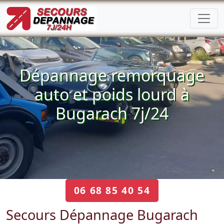
Dépannage remorquage
auto et poids lourd à
Bugarach 7j/24
06 68 85 40 54
Secours Dépannage Bugarach