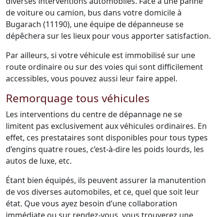
diverses interventions automobiles. Face à une panne
de voiture ou camion, bus dans votre domicile à
Bugarach (11190), une équipe de dépanneuse se
dépêchera sur les lieux pour vous apporter satisfaction.
Par ailleurs, si votre véhicule est immobilisé sur une
route ordinaire ou sur des voies qui sont difficilement
accessibles, vous pouvez aussi leur faire appel.
Remorquage tous véhicules
Les interventions du centre de dépannage ne se
limitent pas exclusivement aux véhicules ordinaires. En
effet, ces prestataires sont disponibles pour tous types
d’engins quatre roues, c’est-à-dire les poids lourds, les
autos de luxe, etc.
Étant bien équipés, ils peuvent assurer la manutention
de vos diverses automobiles, et ce, quel que soit leur
état. Que vous ayez besoin d’une collaboration
immédiate ou sur rendez-vous, vous trouverez une