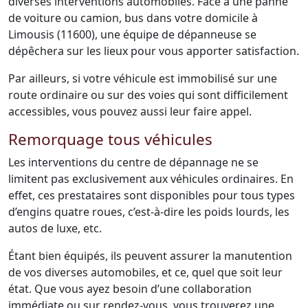
diverses interventions automobiles. Face à une panne
de voiture ou camion, bus dans votre domicile à
Limousis (11600), une équipe de dépanneuse se
dépêchera sur les lieux pour vous apporter satisfaction.
Par ailleurs, si votre véhicule est immobilisé sur une
route ordinaire ou sur des voies qui sont difficilement
accessibles, vous pouvez aussi leur faire appel.
Remorquage tous véhicules
Les interventions du centre de dépannage ne se
limitent pas exclusivement aux véhicules ordinaires. En
effet, ces prestataires sont disponibles pour tous types
d’engins quatre roues, c’est-à-dire les poids lourds, les
autos de luxe, etc.
Étant bien équipés, ils peuvent assurer la manutention
de vos diverses automobiles, et ce, quel que soit leur
état. Que vous ayez besoin d’une collaboration
immédiate ou sur rendez-vous, vous trouverez une